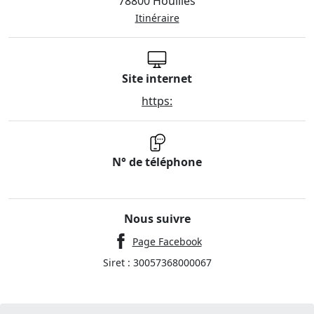
78800 Houilles
Itinéraire
Site internet
https:
N° de téléphone
Nous suivre
Page Facebook
Siret : 30057368000067