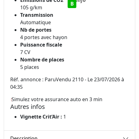
B
105 g/km
Transmission
Automatique
Nb de portes
4 portes avec hayon
Puissance fiscale
7 CV
Nombre de places
5 places
Réf. annonce : ParuVendu 2110 - Le 23/07/2026 à
04:35
Simulez votre assurance auto en 3 min
Autres infos
Vignette Crit’Air :
1
Description