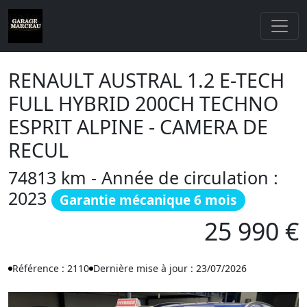
RENAULT AUSTRAL 1.2 E-TECH
FULL HYBRID 200CH TECHNO
ESPRIT ALPINE - CAMERA DE
RECUL
74813 km - Année de circulation :
2023
Garantie mécanique 6 mois
25 990 €
Référence : 2110
Dernière mise à jour : 23/07/2026