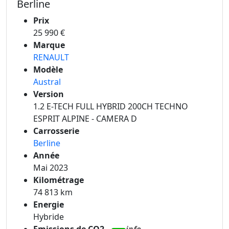
Berline
Prix
25 990 €
Marque
RENAULT
Modèle
Austral
Version
1.2 E-TECH FULL HYBRID 200CH TECHNO
ESPRIT ALPINE - CAMERA D
Carrosserie
Berline
Année
Mai 2023
Kilométrage
74 813 km
Energie
Hybride
Emissions de CO2
info