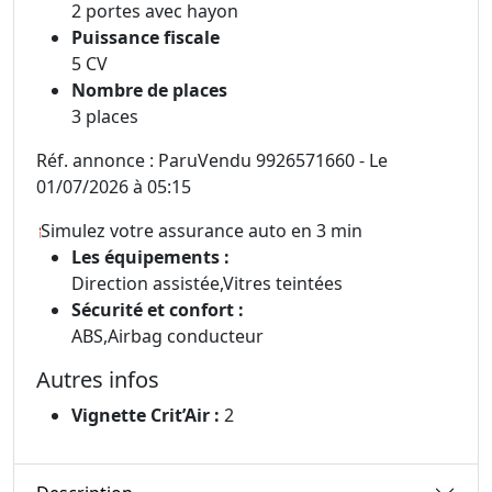
2 portes avec hayon
Puissance fiscale
5 CV
Nombre de places
3 places
Réf. annonce : ParuVendu 9926571660 - Le
01/07/2026 à 05:15
Simulez votre assurance auto en 3 min
Les équipements :
Direction assistée,Vitres teintées
Sécurité et confort :
ABS,Airbag conducteur
Autres infos
Vignette Crit’Air :
2