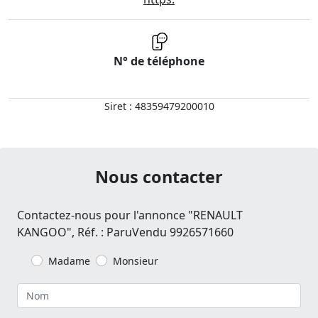
N° de téléphone
Siret : 48359479200010
Nous contacter
Contactez-nous pour l'annonce "RENAULT
KANGOO", Réf. : ParuVendu 9926571660
Madame
Monsieur