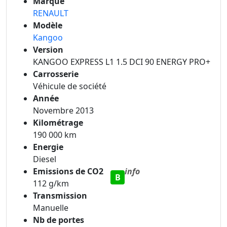
Marque
RENAULT
Modèle
Kangoo
Version
KANGOO EXPRESS L1 1.5 DCI 90 ENERGY PRO+
Carrosserie
Véhicule de société
Année
Novembre 2013
Kilométrage
190 000 km
Energie
Diesel
Emissions de CO2
info
B
112 g/km
Transmission
Manuelle
Nb de portes