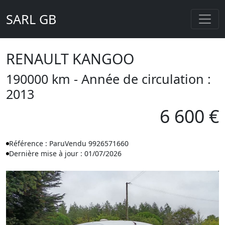
SARL GB
RENAULT KANGOO
190000 km - Année de circulation :
2013
6 600 €
Référence : ParuVendu 9926571660
Dernière mise à jour : 01/07/2026