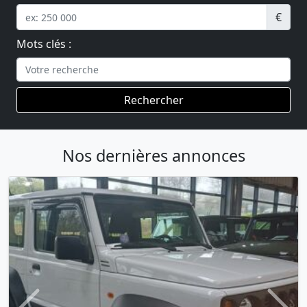
€
Mots clés :
Rechercher
Nos dernières annonces