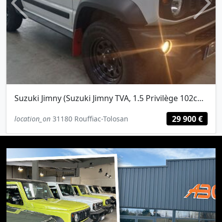
Previous
Next
Suzuki Jimny (Suzuki Jimny TVA, 1.5 Privilège 102ch/Attelage)
29 900 €
location_on
31180 Rouffiac-Tolosan