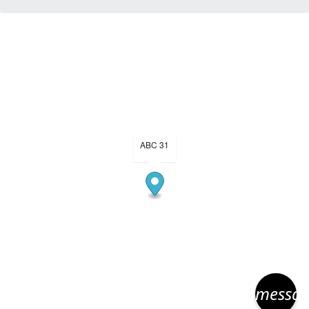
ABC 31
messa