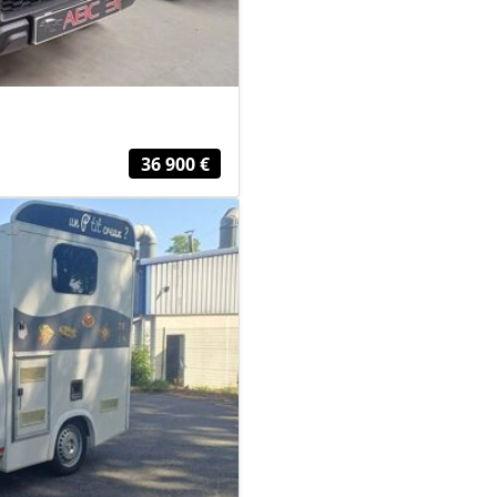
36 900 €