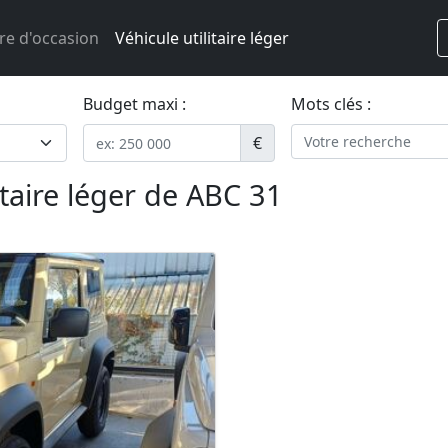
re d'occasion
Véhicule utilitaire léger
Budget maxi :
Mots clés :
€
itaire léger de ABC 31