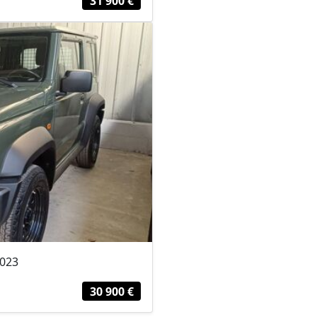
31 900 €
2023
30 900 €