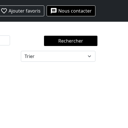
favorite_border
message
Ajouter favoris
Nous contacter
Rechercher