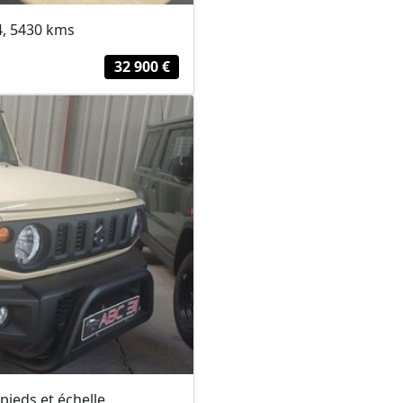
4, 5430 kms
32 900 €
pieds et échelle