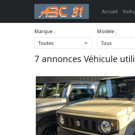
Accueil
Voitu
Marque :
Modèle :
7 annonces Véhicule util