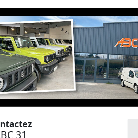
ntactez
BC 31