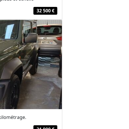
32 500 €
 kilométrage.