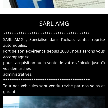
SARL AMG
****************************************
SARL AMG , Spécialisé dans l'achats ventes reprise
automobiles.
Fort de son expérience depuis 2009 , nous serons vous
accompagnez
pour l'acquisition ou la vente de votre véhicule jusqu'à
vos démarches
administratives.
****************************************
Tout nos véhicules sont vendu révisé par nos soins et
garantie.
Reprise de votre ancien véhicule sans obligation
d'achat.