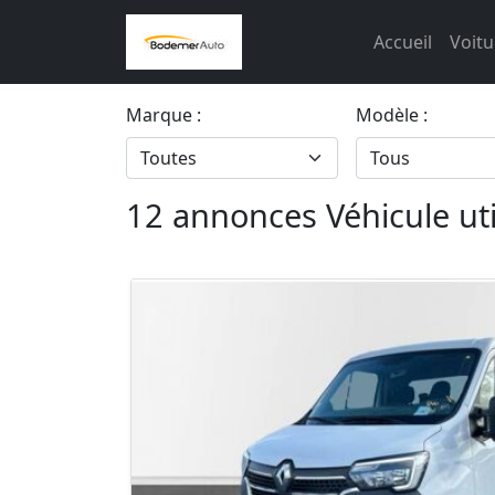
Accueil
Voitu
Marque :
Modèle :
12 annonces Véhicule ut