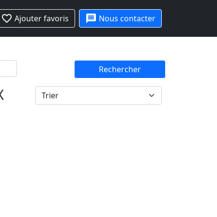
favorite_border
message
Ajouter favoris
Nous contacter
Rechercher
X