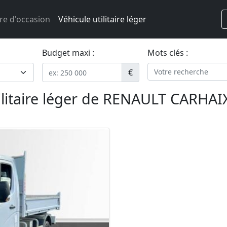
re d'occasion
Véhicule utilitaire léger
Budget maxi :
Mots clés :
€
ilitaire léger de RENAULT CARHAI