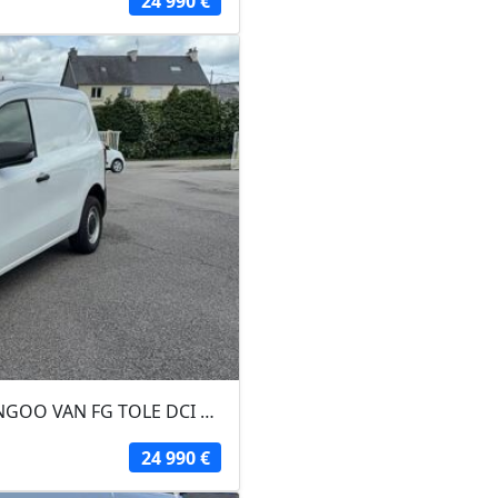
24 990 €
RENAULT KANGOO VAN 2026 - Blanc - KANGOO VAN FG TOLE DCI 95 L1 AUTO ADVANCE
24 990 €