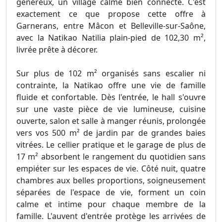
généreux, un village calme bien connecté. C'est
exactement ce que propose cette offre à
Garnerans, entre Mâcon et Belleville-sur-Saône,
avec la Natikao Natilia plain-pied de 102,30 m²,
livrée prête à décorer.
Sur plus de 102 m² organisés sans escalier ni
contrainte, la Natikao offre une vie de famille
fluide et confortable. Dès l'entrée, le hall s'ouvre
sur une vaste pièce de vie lumineuse, cuisine
ouverte, salon et salle à manger réunis, prolongée
vers vos 500 m² de jardin par de grandes baies
vitrées. Le cellier pratique et le garage de plus de
17 m² absorbent le rangement du quotidien sans
empiéter sur les espaces de vie. Côté nuit, quatre
chambres aux belles proportions, soigneusement
séparées de l'espace de vie, forment un coin
calme et intime pour chaque membre de la
famille. L'auvent d'entrée protège les arrivées de