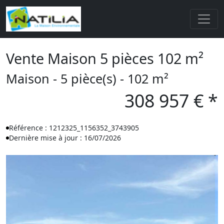
Vente Maison 5 pièces 102 m²
Maison - 5 pièce(s) - 102 m²
308 957 € *
Référence : 1212325_1156352_3743905
Dernière mise à jour : 16/07/2026