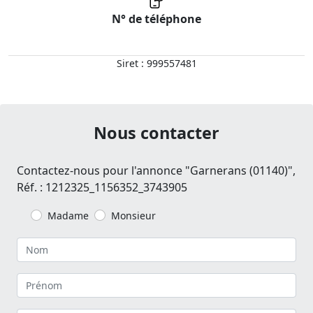
N° de téléphone
Siret : 999557481
Nous contacter
Contactez-nous pour l'annonce "Garnerans (01140)",
Réf. : 1212325_1156352_3743905
Madame
Monsieur