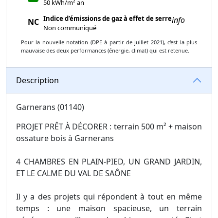
50 kWh/m² an
Indice d’émissions de gaz à effet de serre
info
NC
Non communiqué
Pour la nouvelle notation (DPE à partir de juillet 2021), c'est la plus
mauvaise des deux performances (énergie, climat) qui est retenue.
Description
Garnerans (01140)
PROJET PRÊT À DÉCORER : terrain 500 m² + maison
ossature bois à Garnerans
4 CHAMBRES EN PLAIN-PIED, UN GRAND JARDIN,
ET LE CALME DU VAL DE SAÔNE
Il y a des projets qui répondent à tout en même
temps : une maison spacieuse, un terrain