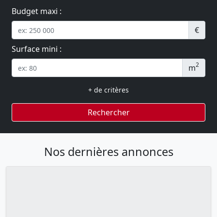
Budget maxi :
€
Surface mini :
2
m
+ de critères
Rechercher
Nos dernières annonces