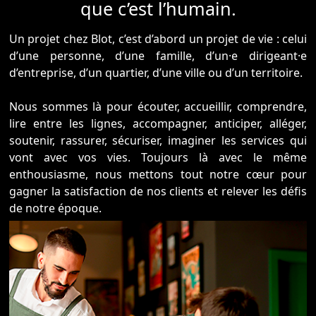
que c’est l’humain.
Un projet chez Blot, c’est d’abord un projet de vie : celui
d’une personne, d’une famille, d’un·e dirigeant·e
d’entreprise, d’un quartier, d’une ville ou d’un territoire.
Nous sommes là pour écouter, accueillir, comprendre,
lire entre les lignes, accompagner, anticiper, alléger,
soutenir, rassurer, sécuriser, imaginer les services qui
vont avec vos vies. Toujours là avec le même
enthousiasme, nous mettons tout notre cœur pour
gagner la satisfaction de nos clients et relever les défis
de notre époque.
Des professionnels surtout là pour vous
L’ancrage historique de notre groupe et la proximité de
nos agences vous garantissent une prestation unique
sur le marché. Animés depuis toujours par la même