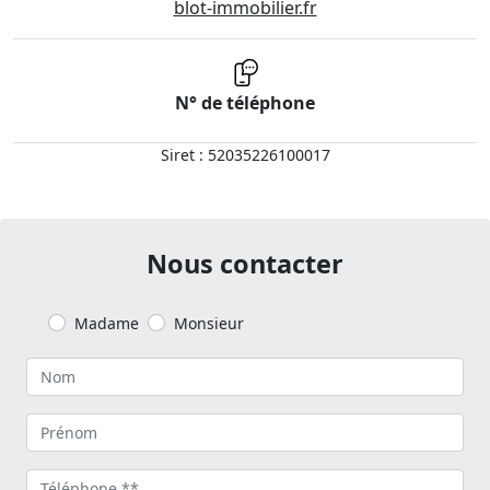
blot-immobilier.fr
N° de téléphone
Siret : 52035226100017
Nous contacter
Madame
Monsieur