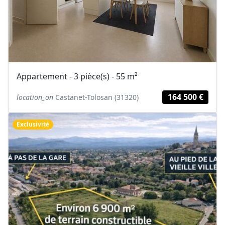
Appartement - 3 pièce(s) - 55 m²
164 500 €
location_on
Castanet-Tolosan (31320)
Exclusivité