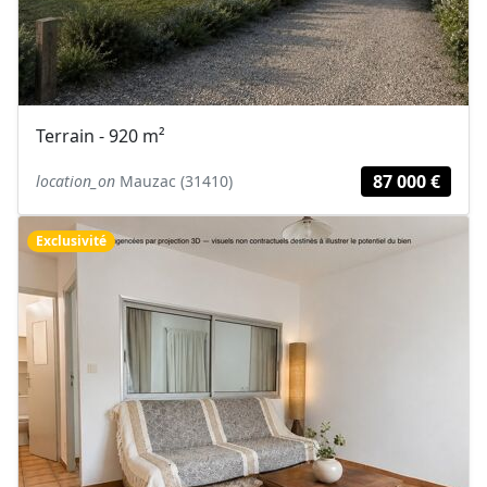
Terrain - 920 m²
87 000 €
location_on
Mauzac (31410)
Exclusivité