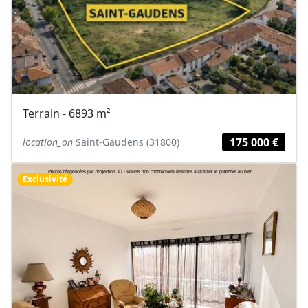
Terrain - 6893 m²
175 000 €
location_on
Saint-Gaudens (31800)
Exclusivité