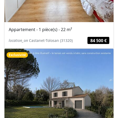
Appartement - 1 pièce(s) - 22 m²
84 500 €
location_on
Castanet-Tolosan (31320)
Exclusivité