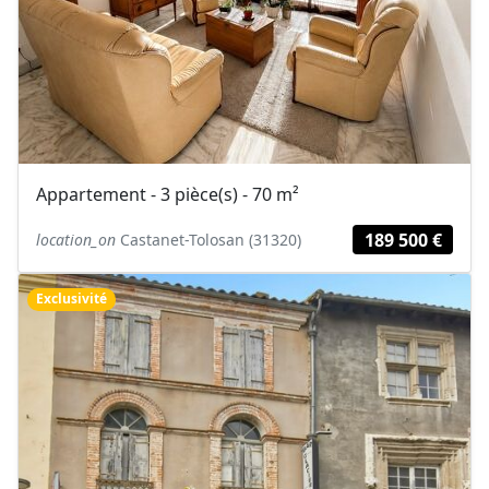
Appartement - 3 pièce(s) - 70 m²
189 500 €
location_on
Castanet-Tolosan (31320)
Exclusivité