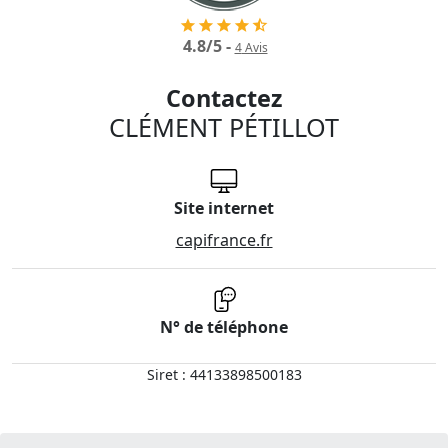
4.8
/
5
-
4
Avis
Contactez
CLÉMENT PÉTILLOT
Site internet
capifrance.fr
N° de téléphone
Siret : 44133898500183