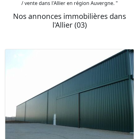
/ vente dans l'Allier en région Auvergne. "
Nos annonces immobilières dans
l'Allier (03)