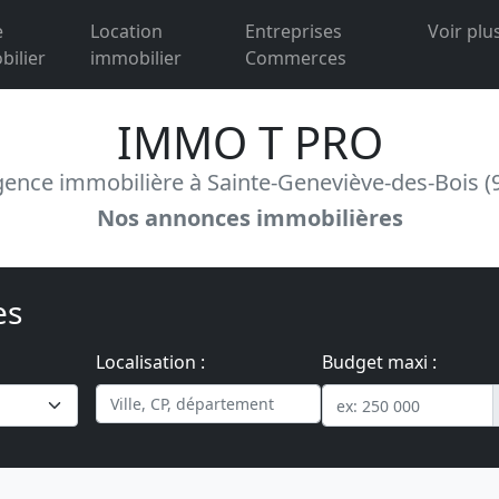
e
Location
Entreprises
Voir plu
ilier
immobilier
Commerces
IMMO T PRO
ence immobilière à Sainte-Geneviève-des-Bois (
Nos annonces immobilières
es
Localisation :
Budget maxi :