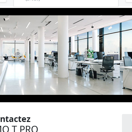
ntactez
O T PRO