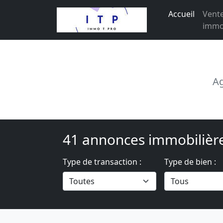
Accueil
Vent
immob
Ag
41 annonces immobilièr
Type de transaction :
Type de bien :