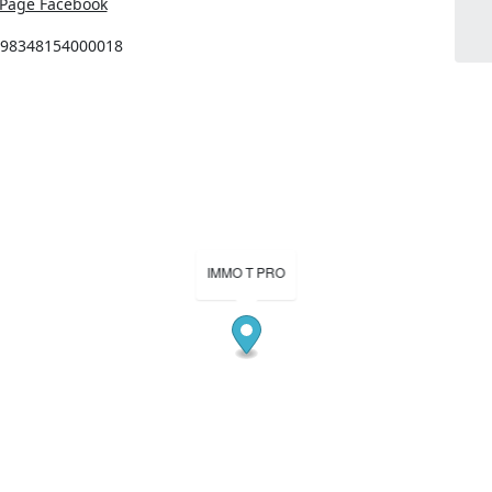
Page Facebook
: 98348154000018
IMMO T PRO