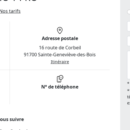
Nos tarifs
Adresse postale
16 route de Corbeil
91700 Sainte-Geneviève-des-Bois
Itinéraire
*
N° de téléphone
*
t
e
ous suivre