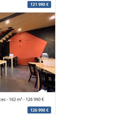
121 990 €
s - 162 m² - 126 990 €
126 990 €