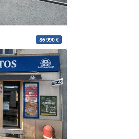
86 990 €