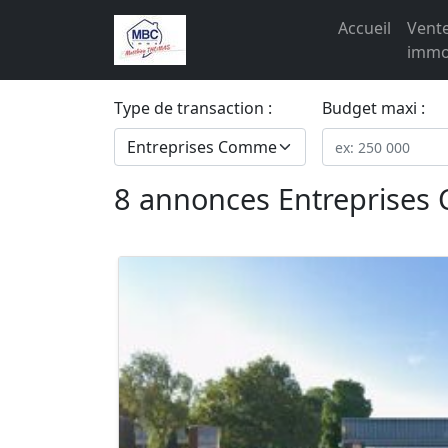
Accueil
Vent
immob
Type de transaction :
Budget maxi :
8 annonces Entreprise