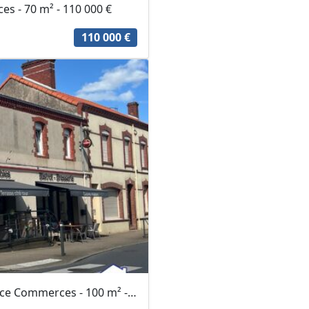
s - 70 m² - 110 000 €
110 000 €
Entreprises Commerces / Location Gérance Commerces - 100 m² - 121 990 €