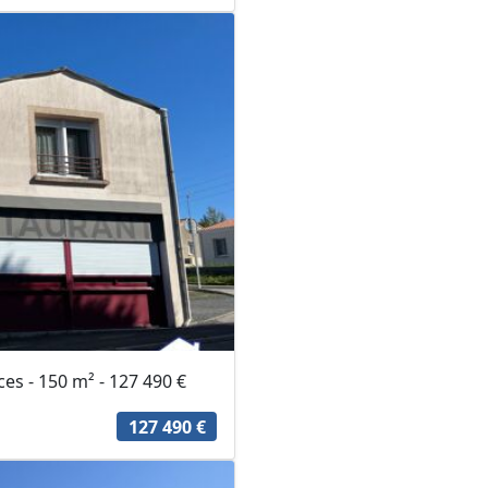
s - 150 m² - 127 490 €
127 490 €