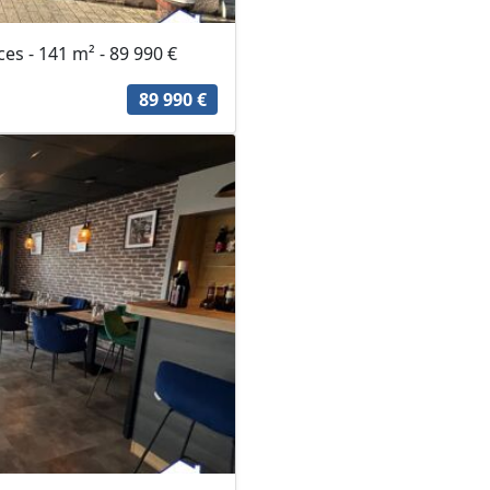
s - 141 m² - 89 990 €
89 990 €