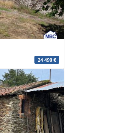
24 490 €