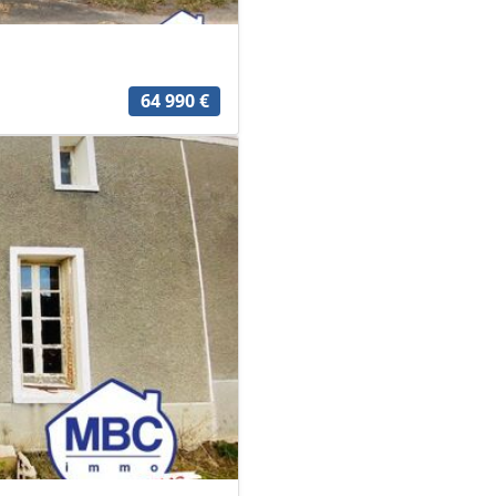
64 990 €