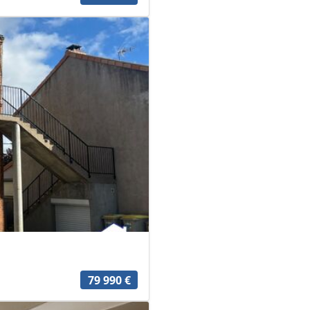
79 990 €