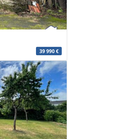
39 990 €