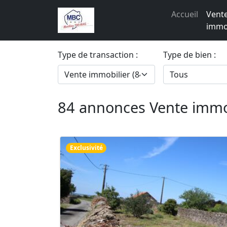
Accueil
Vent
immob
Type de transaction :
Type de bien :
84 annonces Vente imm
Exclusivité