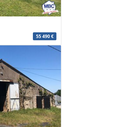
55 490 €