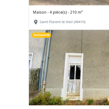
Maison - 4 pièce(s) - 210 m²
location_on
Saint-Florent-le-Vieil (49410)
Exclusivité