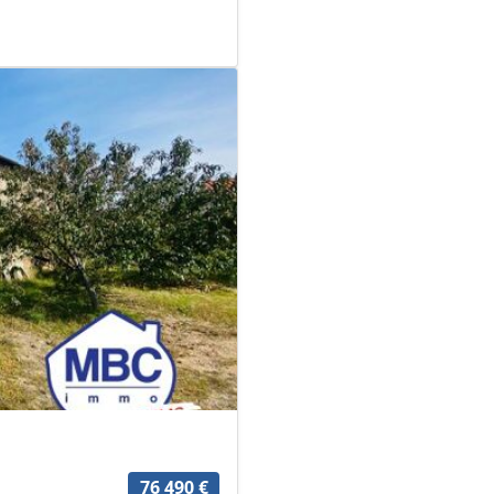
76 490 €