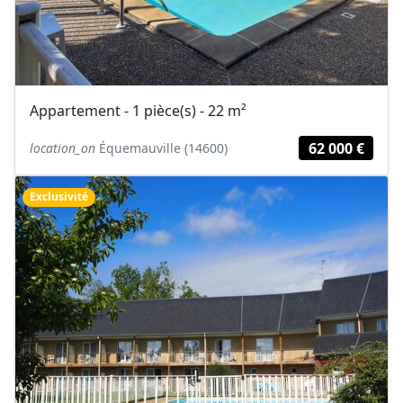
Appartement - 1 pièce(s) - 22 m²
62 000 €
location_on
Équemauville (14600)
Exclusivité