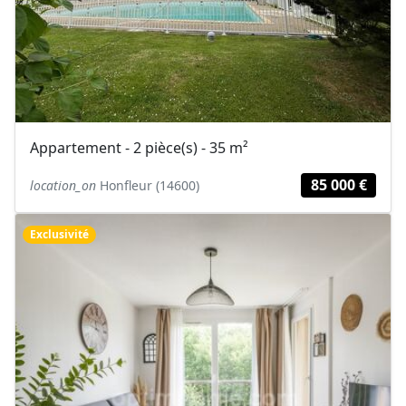
Appartement - 2 pièce(s) - 35 m²
85 000 €
location_on
Honfleur (14600)
Exclusivité