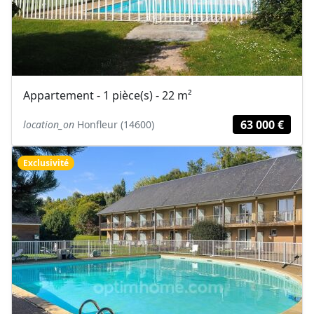
Appartement - 1 pièce(s) - 22 m²
63 000 €
location_on
Honfleur (14600)
Exclusivité