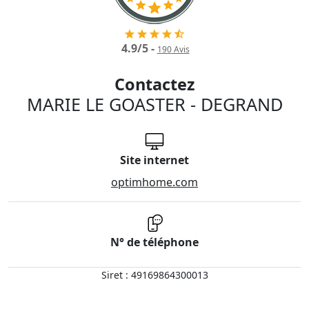
4.9
/
5
-
190
Avis
Contactez
MARIE LE GOASTER - DEGRAND
Site internet
optimhome.com
N° de téléphone
Siret : 49169864300013