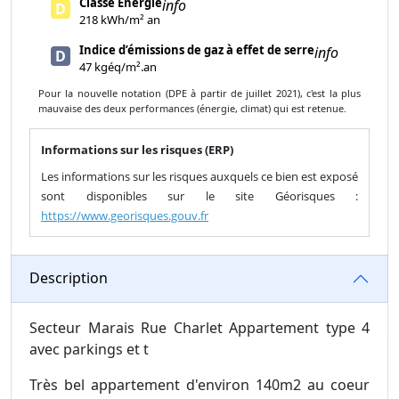
Classe Énergie
info
D
218 kWh/m² an
Indice d’émissions de gaz à effet de serre
info
D
47 kgéq/m².an
Pour la nouvelle notation (DPE à partir de juillet 2021), c'est la plus
mauvaise des deux performances (énergie, climat) qui est retenue.
Informations sur les risques (ERP)
Les informations sur les risques auxquels ce bien est exposé
sont disponibles sur le site Géorisques :
https://www.georisques.gouv.fr
Description
Secteur Marais Rue Charlet Appartement type 4
avec parkings et t
Très bel appartement d'environ 140m2 au coeur