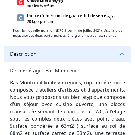
info
G
607 kWh/m² an
Indice d’émissions de gaz à effet de serre
info
C
20 kgéq/m².an
Pour la nouvelle notation (DPE à partir de juillet 2021), c'est la plus
mauvaise des deux performances (énergie, climat) qui est retenue.
Description
Dernier étage - Bas Montreuil
Bas Montreuil limite Vincennes, copropriété mixte
composée d'ateliers d'artistes et d'appartements.
Nous vous proposons un bien atypique composé
d'un séjour avec cuisine ouverte, une pièces
mansardée servant de chambre, un WC, à l'étage
sous les combles deux pièces avec point d'eau.
Surface pondérée à 63m2 ( surface au sol de
88m2 et surface carrez de 38m2). une terrasse