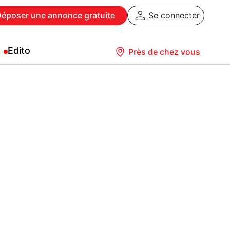
Déposer
une annonce gratuite
Se connecter
Edito
Près de chez vous