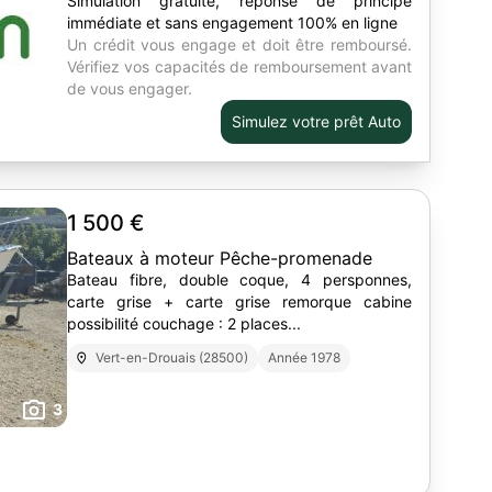
Simulation gratuite, réponse de principe
immédiate et sans engagement 100% en ligne
Un crédit vous engage et doit être remboursé.
Vérifiez vos capacités de remboursement avant
de vous engager.
Simulez votre prêt Auto
1 500 €
Bateaux à moteur Pêche-promenade
Bateau fibre, double coque, 4 persponnes,
carte grise + carte grise remorque cabine
possibilité couchage : 2 places...
Vert-en-Drouais (28500)
Année 1978
3