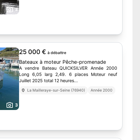
3
25 000 €
à débattre
Bateaux à moteur Pêche-promenade
A vendre Bateau QUICKSILVER Année 2000
Long 6,05 larg 2,49. 6 places Moteur neuf
Juillet 2025 total 12 heures...
La Mailleraye-sur-Seine (76940)
Année 2000
3