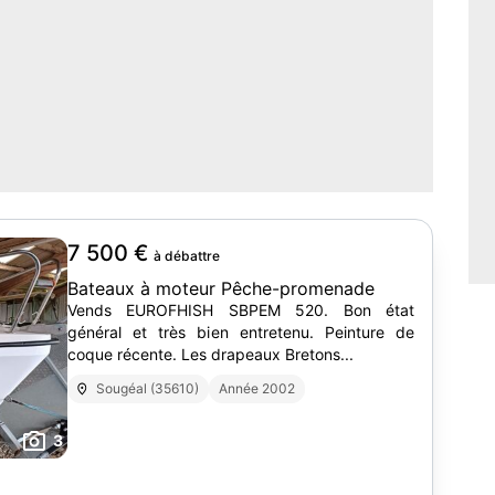
7 500 €
à débattre
Bateaux à moteur Pêche-promenade
Vends EUROFHISH SBPEM 520. Bon état
général et très bien entretenu. Peinture de
coque récente. Les drapeaux Bretons...
Sougéal (35610)
Année 2002
3