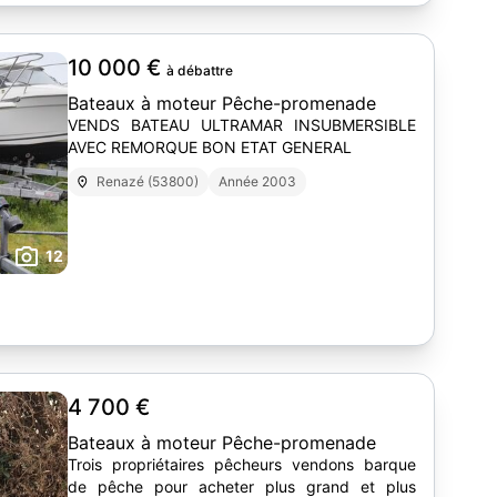
10 000 €
à débattre
Bateaux à moteur Pêche-promenade
VENDS BATEAU ULTRAMAR INSUBMERSIBLE
AVEC REMORQUE BON ETAT GENERAL
Renazé (53800)
Année 2003
12
4 700 €
Bateaux à moteur Pêche-promenade
Trois propriétaires pêcheurs vendons barque
de pêche pour acheter plus grand et plus