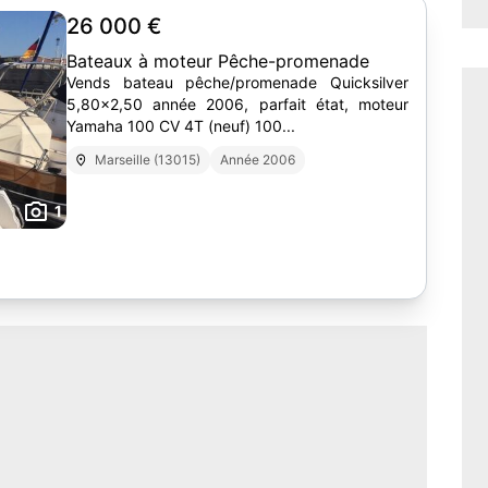
26 000 €
Bateaux à moteur Pêche-promenade
Vends bateau pêche/promenade Quicksilver
5,80x2,50 année 2006, parfait état, moteur
Yamaha 100 CV 4T (neuf) 100...
Marseille (13015)
Année 2006
1