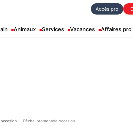
Accès pro
ain
Animaux
Services
Vacances
Affaires pro
 occasion
Pêche-promenade occasion