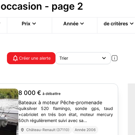
occasion - page 2
Prix
Année
de critères
Créer une alerte
8 000 €
à débattre
Bateaux à moteur Pêche-promenade
quiksilver 520 flamingo, sonde gps, taud
+cabriolet en trés bon état, moteur mercury
50ch régulièrement suivi avec sa...
Château-Renault (37110)
Année 2006