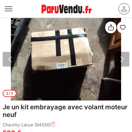
1
/ 3
Je un kit embrayage avec volant moteur
neuf
Chevilly-Larue (94550)