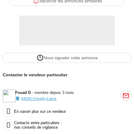
Recevoir les annonces similaires
Nous signaler cette annonce
Contacter le vendeur particulier
Fouad D
- membre depuis 3 mois
94550 Chevilly-Larue

En savoir plus sur ce vendeur
Contacts entre particuliers :

nos conseils de vigilance