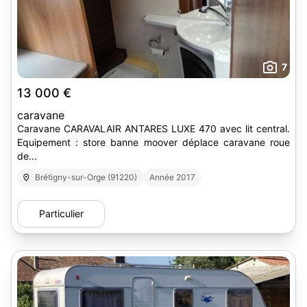
7
13 000 €
caravane
Caravane CARAVALAIR ANTARES LUXE 470 avec lit central.
Equipement : store banne moover déplace caravane roue
de...
Brétigny-sur-Orge (91220)
Année 2017
Particulier