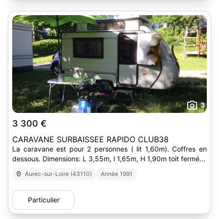
3
3 300 €
CARAVANE SURBAISSEE RAPIDO CLUB38
La caravane est pour 2 personnes ( lit 1,60m). Coffres en
dessous. Dimensions: L 3,55m, l 1,65m, H 1,90m toit fermé...
Aurec-sur-Loire (43110)
Année 1991
Particulier