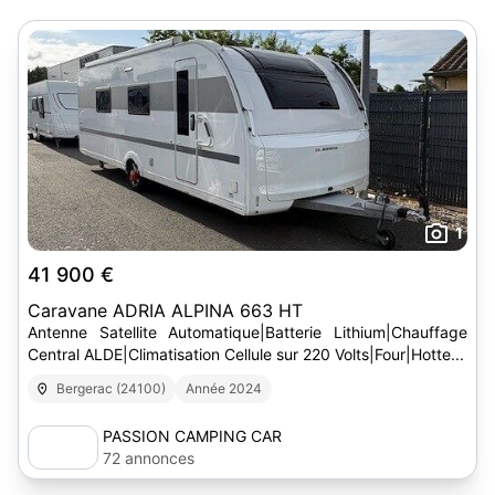
1
41 900 €
Caravane ADRIA ALPINA 663 HT
Antenne Satellite Automatique|Batterie Lithium|Chauffage
Central ALDE|Climatisation Cellule sur 220 Volts|Four|Hotte...
Bergerac (24100)
Année 2024
PASSION CAMPING CAR
72 annonces