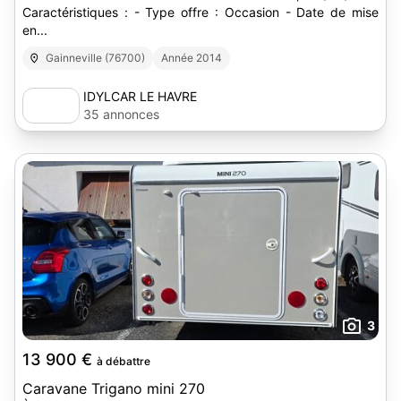
Caractéristiques : - Type offre : Occasion - Date de mise
en...
Gainneville (76700)
Année 2014
IDYLCAR LE HAVRE
35 annonces
3
13 900 €
à débattre
Caravane Trigano mini 270