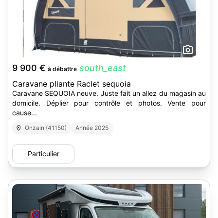
12
9 900 €
south_east
à débattre
Caravane pliante Raclet sequoia
Caravane SEQUOIA neuve. Juste fait un allez du magasin au
domicile. Déplier pour contrôle et photos. Vente pour
cause...
Onzain (41150)
Année 2025
Particulier