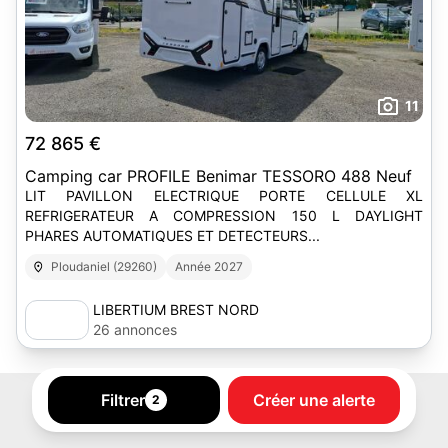
11
72 865 €
Camping car PROFILE Benimar TESSORO 488 Neuf
LIT PAVILLON ELECTRIQUE PORTE CELLULE XL
REFRIGERATEUR A COMPRESSION 150 L DAYLIGHT
PHARES AUTOMATIQUES ET DETECTEURS...
Ploudaniel (29260)
Année 2027
LIBERTIUM BREST NORD
26 annonces
Filtrer
Créer une alerte
2