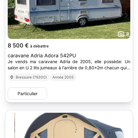
9
8 500 €
à débattre
caravane Adria Adora 542PU
Je vends ma caravane Adria de 2005, elle possède: Un
salon en U 2 lits jumeaux à l'arrière de 0,80x2m chacun qui...
Bressuire (79300)
Année 2005
Particulier