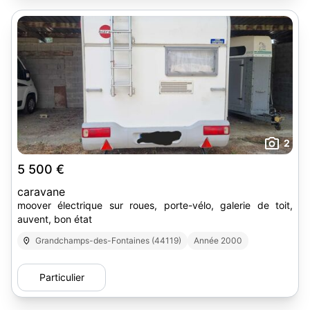
2
5 500 €
caravane
moover électrique sur roues, porte-vélo, galerie de toit,
auvent, bon état
Grandchamps-des-Fontaines (44119)
Année 2000
Particulier