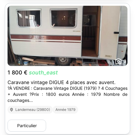
3
1 800 €
south_east
Caravane vintage DIGUE 4 places avec auvent.
?À VENDRE : Caravane Vintage DIGUE (1979) ? 4 Couchages
+ Auvent ?Prix : 1800 euros Année : 1979 Nombre de
couchages...
Landerneau (29800)
Année 1979
Particulier