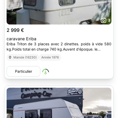
3
2 999 €
caravane Eriba
Eriba Triton de 3 places avec 2 dinettes. poids à vide 580
kg.Poids total en charge 740 kg.Auvent d'époque. le...
Mansle (16230)
Année 1976
Particulier