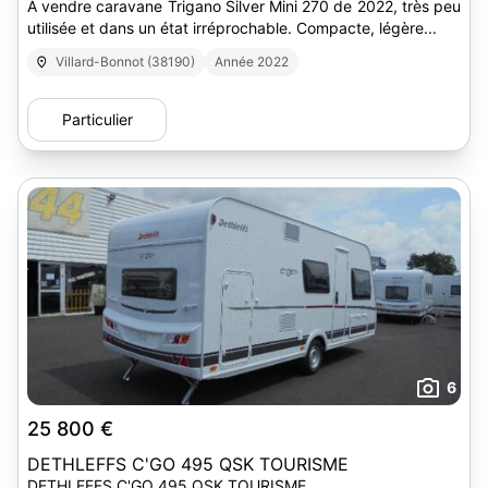
À vendre caravane Trigano Silver Mini 270 de 2022, très peu
utilisée et dans un état irréprochable. Compacte, légère...
Villard-Bonnot (38190)
Année 2022
Particulier
6
25 800 €
DETHLEFFS C'GO 495 QSK TOURISME
DETHLEFFS C'GO 495 QSK TOURISME