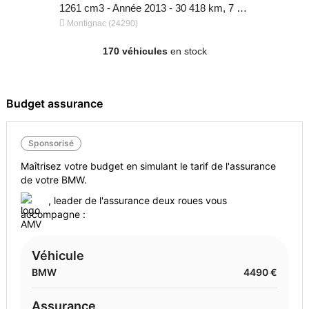
124 cm3 - Année 2020 - 7 900 km, 2 000 €
1261 cm3 - Année 2013 - 30 418 km, 7 500 €


Montignac (24290)
Wittes (621
170 véhicules
en stock
Budget assurance
Sponsorisé
Maîtrisez votre budget en simulant le tarif de l'assurance
de votre BMW.
, leader de l'assurance deux roues vous
1261 cm3 - Année 2013 - 30 418 km, 7 500 €
accompagne :
Véhicule
BMW
4490 €
Assurance