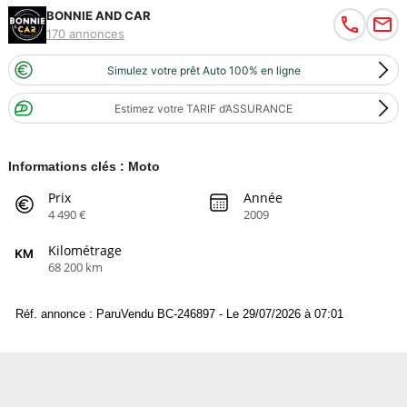
BONNIE AND CAR
170 annonces
Simulez votre prêt Auto 100% en ligne
Estimez votre TARIF d’ASSURANCE
Informations clés : Moto
Prix
Année
4 490 €
2009
Kilométrage
68 200 km
Réf. annonce : ParuVendu BC-246897 - Le 29/07/2026 à 07:01