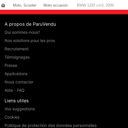
Moto, Scooter
Moto occasion
BMW 1293 cm3, 2009
A propos de ParuVendu
Qui sommes-nous?
Nos solutions pour les pros
Recrutement
Témoignages
Presse
Applications
Nous contacter
Aide - FAQ
Liens utiles
Vos suggestions
Cookies
Politique de protection des données personnelles