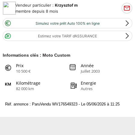
Vendeur particulier :
Krzysztof m
membre depuis 8 mois
Simulez votre prêt Auto 100% en ligne
Estimez votre TARIF d’ASSURANCE
Informations clés : Moto Custom
Prix
Année
10 500 €
Juillet 2003
Kilométrage
Energie
82 000 km
Autres
Réf. annonce : ParuVendu WV176549323 - Le 05/06/2026 à 11:25