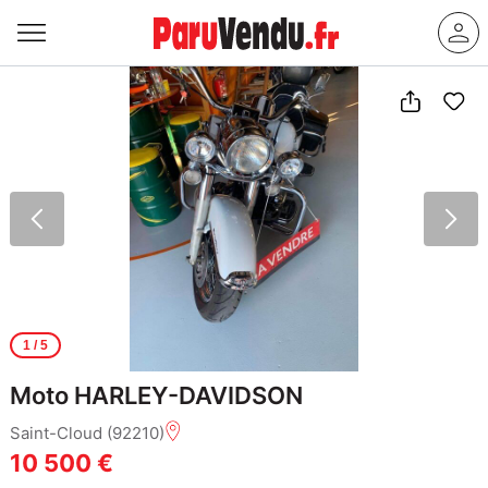
1
/ 5
Moto HARLEY-DAVIDSON
Saint-Cloud (92210)
10 500 €