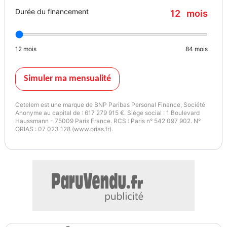
Durée du financement
12
mois
12
mois
84
mois
Simuler ma mensualité
Cetelem est une marque de BNP Paribas Personal Finance, Société
Anonyme au capital de : 617 279 915 €. Siège social : 1 Boulevard
Haussmann - 75009 Paris France. RCS : Paris n° 542 097 902. N°
ORIAS : 07 023 128 (www.orias.fr).