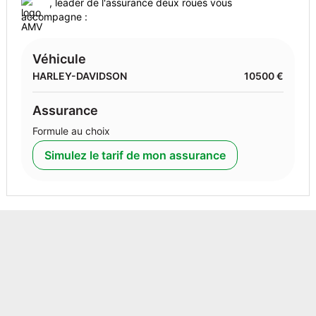
, leader de l'assurance deux roues vous
accompagne :
Véhicule
HARLEY-DAVIDSON
10500 €
Assurance
Formule au choix
Simulez le tarif de mon assurance