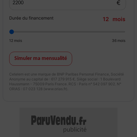
€
Durée du financement
12
mois
12
mois
36
mois
Simuler ma mensualité
Cetelem est une marque de BNP Paribas Personal Finance, Société
Anonyme au capital de : 617 279 915 €. Siège social : 1 Boulevard
Haussmann - 75009 Paris France. RCS : Paris n° 542 097 902. N°
ORIAS : 07 023 128 (www.orias.fr).