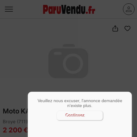
Veuillez nous excuser, l'annonce demandée
n'existe plus.
Moto KAWASAKI
Continuez
Broye (71190)
2 200 €