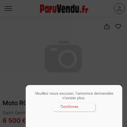
Veuillez nous excuser, l'annonce demandée
n'existe plus.
Moto ROYAL ENFIELD
Continuez
Saint-Germain-du-Corbéis (61000)
6 500 €