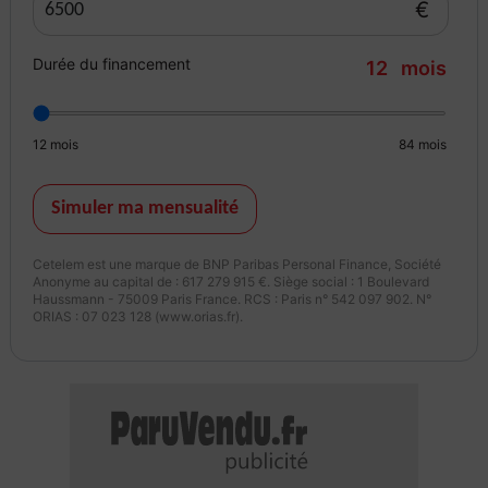
€
Durée du financement
12
mois
12
mois
84
mois
Simuler ma mensualité
Cetelem est une marque de BNP Paribas Personal Finance, Société
Anonyme au capital de : 617 279 915 €. Siège social : 1 Boulevard
Haussmann - 75009 Paris France. RCS : Paris n° 542 097 902. N°
ORIAS : 07 023 128 (www.orias.fr).