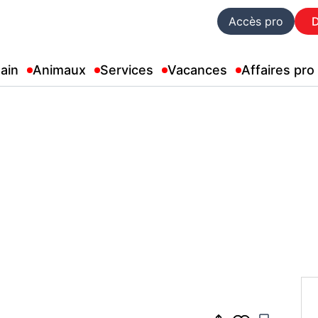
Accès pro
ain
Animaux
Services
Vacances
Affaires pro