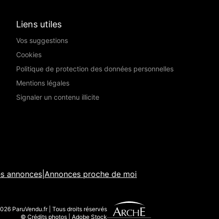
Liens utiles
Vos suggestions
Cookies
Politique de protection des données personnelles
Mentions légales
Signaler un contenu illicite
es annonces
|
Annonces proche de moi
026 ParuVendu.fr | Tous droits réservés
© Crédits photos | Adobe Stock