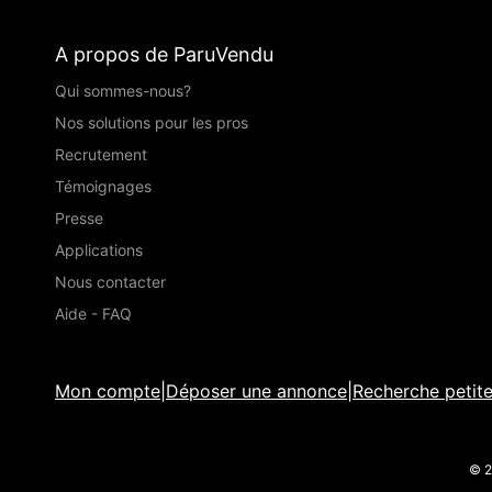
A propos de ParuVendu
Qui sommes-nous?
Nos solutions pour les pros
Recrutement
Témoignages
Presse
Applications
Nous contacter
Aide - FAQ
Mon compte
|
Déposer une annonce
|
Recherche petit
© 2