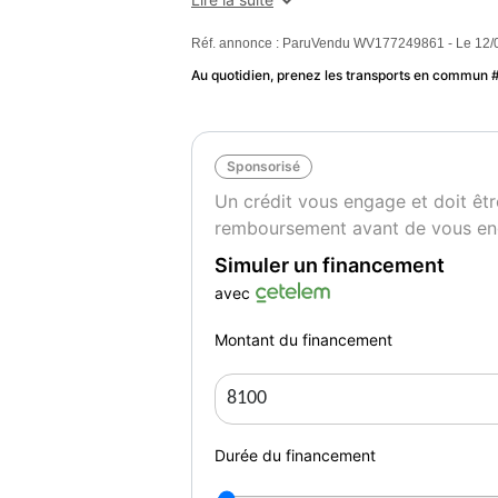
Réf. annonce : ParuVendu WV177249861 - Le 12/
Puissance fiscale
Et
118
Ir
Au quotidien, prenez les transports en commun
Sponsorisé
Un crédit vous engage et doit êtr
remboursement avant de vous en
Simuler un financement
avec
Montant du financement
Durée du financement