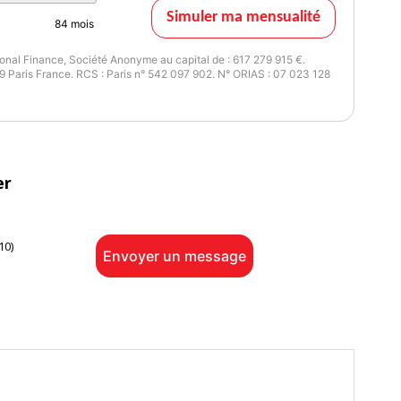
Simuler ma mensualité
84
mois
nal Finance, Société Anonyme au capital de : 617 279 915 €.
 Paris France. RCS : Paris n° 542 097 902. N° ORIAS : 07 023 128
er
10)
Envoyer un message