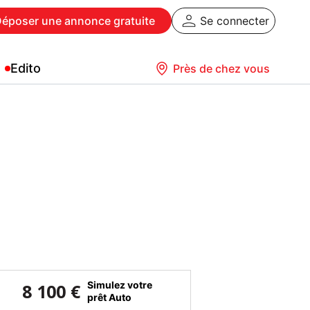
Déposer
une annonce gratuite
Se connecter
Edito
Près de chez vous
Simulez votre
8 100 €
prêt Auto