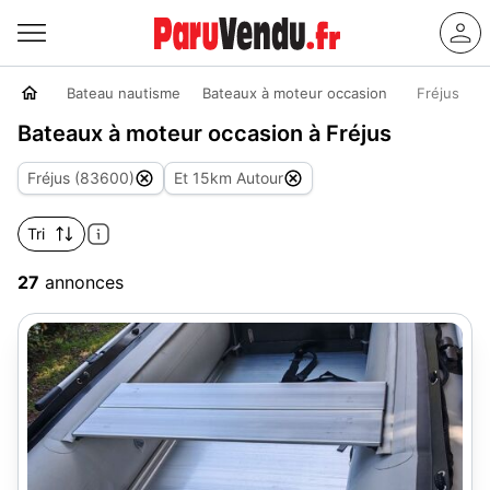
Bateau nautisme
Bateaux à moteur occasion
Fréjus
Bateaux à moteur occasion à Fréjus
Fréjus (83600)
Et 15km Autour
Tri
27
annonces