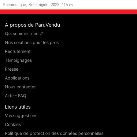
Pneumatique, Semi-rigide, 2023, 115 cv
A propos de ParuVendu
Qui sommes-nous?
Nos solutions pour les pros
Recrutement
Témoignages
Presse
Applications
Nous contacter
Aide - FAQ
Liens utiles
Vos suggestions
Cookies
Politique de protection des données personnelles