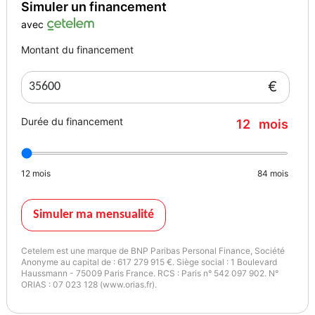
Simuler un financement
avec
Montant du financement
€
Durée du financement
12
mois
12
mois
84
mois
Simuler ma mensualité
Cetelem est une marque de BNP Paribas Personal Finance, Société
Anonyme au capital de : 617 279 915 €. Siège social : 1 Boulevard
Haussmann - 75009 Paris France. RCS : Paris n° 542 097 902. N°
ORIAS : 07 023 128 (www.orias.fr).