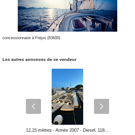
concessionnaire à Fréjus (83600)
Les autres annonces de ce vendeur
6.99 mètres - Année 2021 - Essence 2 temps, 47 550 €
12.15 mètres - Année 2007 - Diesel, 118 000 €