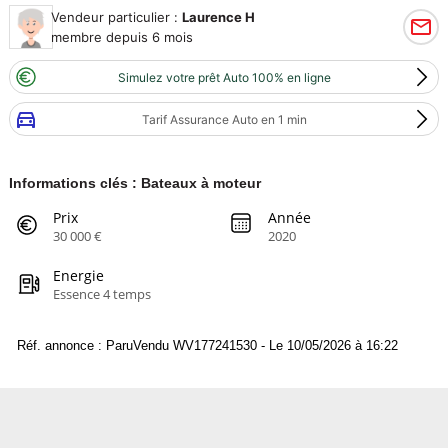
Vendeur particulier :
Laurence H
membre depuis 6 mois
Simulez votre prêt Auto 100% en ligne
Tarif Assurance Auto en 1 min
Informations clés : Bateaux à moteur
Prix
Année
30 000 €
2020
Energie
Essence 4 temps
Réf. annonce : ParuVendu WV177241530 - Le 10/05/2026 à 16:22