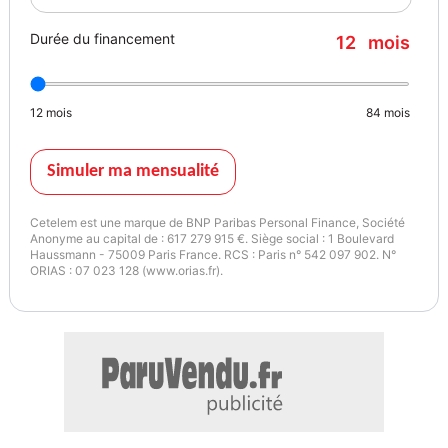
Durée du financement
12
mois
12
mois
84
mois
Simuler ma mensualité
Cetelem est une marque de BNP Paribas Personal Finance, Société
Anonyme au capital de : 617 279 915 €. Siège social : 1 Boulevard
Haussmann - 75009 Paris France. RCS : Paris n° 542 097 902. N°
ORIAS : 07 023 128 (www.orias.fr).