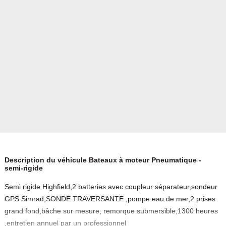
Description du véhicule Bateaux à moteur Pneumatique -
semi-rigide
Semi rigide Highfield,2 batteries avec coupleur séparateur,sondeur
GPS Simrad,SONDE TRAVERSANTE ,pompe eau de mer,2 prises
grand fond,bâche sur mesure, remorque submersible,1300 heures
,entretien annuel par un professionnel