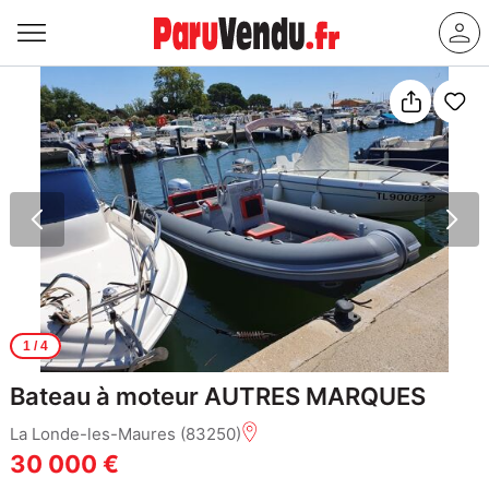
1
/ 4
Bateau à moteur AUTRES MARQUES
La Londe-les-Maures (83250)
30 000 €