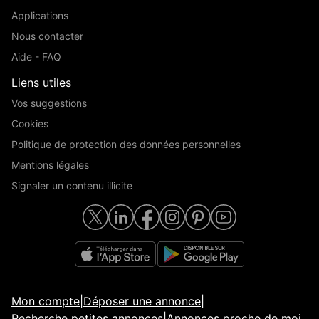
Applications
Nous contacter
Aide - FAQ
Liens utiles
Vos suggestions
Cookies
Politique de protection des données personnelles
Mentions légales
Signaler un contenu illicite
Mon compte
|
Déposer une annonce
|
Recherche petites annonces
|
Annonces proche de moi