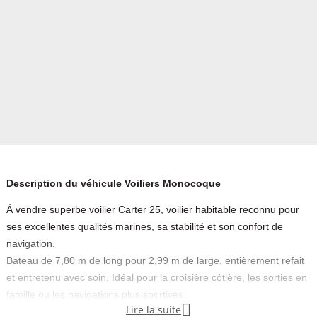
Description du véhicule Voiliers Monocoque
À vendre superbe voilier Carter 25, voilier habitable reconnu pour
ses excellentes qualités marines, sa stabilité et son confort de
navigation.
Bateau de 7,80 m de long pour 2,99 m de large, entièrement refait
et entretenu avec soin. Idéal pour la croisière côtière, les sorties en
famille ou les navigations plus sportives.

Lire la suite
Caractéristiques