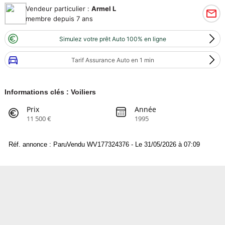
Vendeur particulier :
Armel L
membre depuis 7 ans
Simulez votre prêt Auto 100% en ligne
Tarif Assurance Auto en 1 min
Informations clés : Voiliers
Prix
Année
11 500 €
1995
Réf. annonce : ParuVendu WV177324376 - Le 31/05/2026 à 07:09