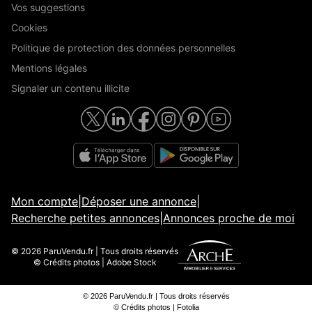
Vos suggestions
Cookies
Politique de protection des données personnelles
Mentions légales
Signaler un contenu illicite
Mon compte
|
Déposer une annonce
|
Recherche petites annonces
|
Annonces proche de moi
© 2026 ParuVendu.fr | Tous droits réservés
© Crédits photos | Adobe Stock
© 2026 ParuVendu.fr | Tous droits réservés
© Crédits photos | Fotolia