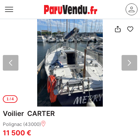
1
/ 4
Voilier CARTER
Polignac (43000)
11 500 €