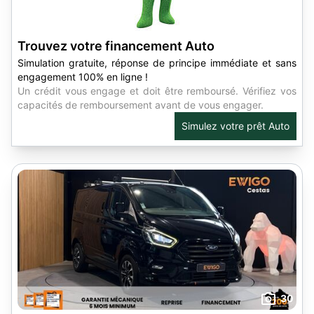
Trouvez votre financement Auto
Simulation gratuite, réponse de principe immédiate et sans
engagement 100% en ligne !
Un crédit vous engage et doit être remboursé. Vérifiez vos
capacités de remboursement avant de vous engager.
Simulez votre prêt Auto
30