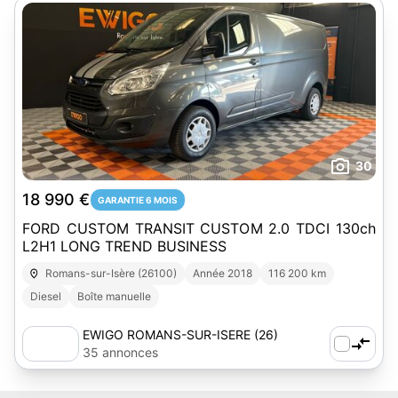
30
18 990 €
GARANTIE 6 MOIS
FORD CUSTOM TRANSIT CUSTOM 2.0 TDCI 130ch
L2H1 LONG TREND BUSINESS
Romans-sur-Isère (26100)
Année 2018
116 200 km
Diesel
Boîte manuelle
EWIGO ROMANS-SUR-ISERE (26)
35 annonces