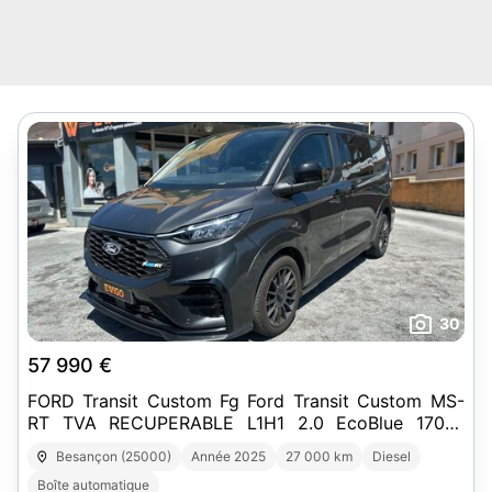
30
57 990 €
FORD Transit Custom Fg Ford Transit Custom MS-
RT TVA RECUPERABLE L1H1 2.0 EcoBlue 170ch
Cabine Approfondie BVA8
Besançon (25000)
Année 2025
27 000 km
Diesel
Boîte automatique