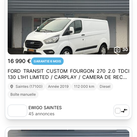
30
16 990 €
GARANTIE 6 MOIS
FORD TRANSIT CUSTOM FOURGON 270 2.0 TDCI
130 L1H1 LIMITED / CARPLAY / CAMERA DE RECUL
/ ATTELAGE
Saintes (17100)
Année 2019
112 000 km
Diesel
Boîte manuelle
EWIGO SAINTES
45 annonces