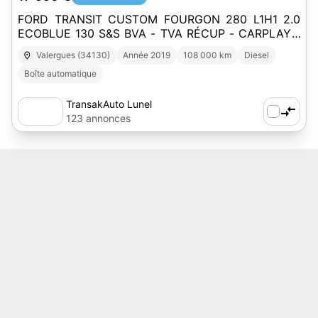
FORD TRANSIT CUSTOM FOURGON 280 L1H1 2.0
ECOBLUE 130 S&S BVA - TVA RÉCUP - CARPLAY -
CAMÉRA - HABILLAGE BOIS - VIDANGE BVA OK
Valergues (34130)
Année 2019
108 000 km
Diesel
Boîte automatique
TransakAuto Lunel
123 annonces