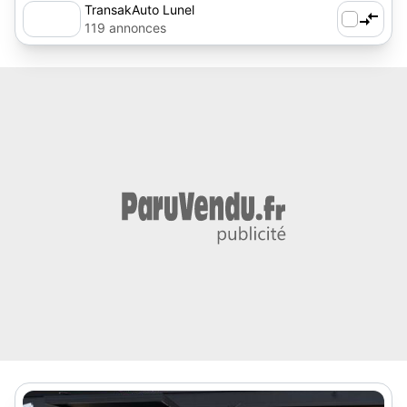
TransakAuto Lunel
119 annonces