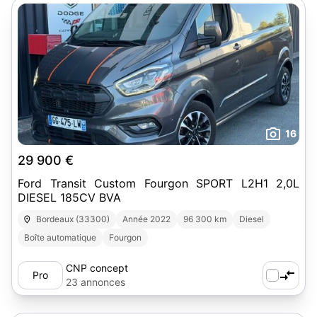
16
29 900 €
Ford Transit Custom Fourgon SPORT L2H1 2,0L
DIESEL 185CV BVA
Bordeaux (33300)
Année 2022
96 300 km
Diesel
Boîte automatique
Fourgon
CNP concept
Pro
23 annonces