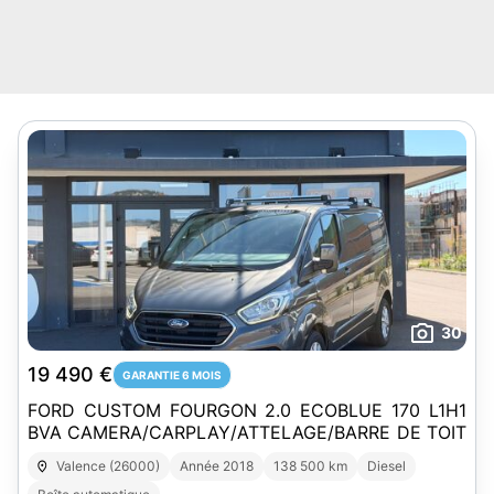
30
19 490 €
GARANTIE 6 MOIS
FORD CUSTOM FOURGON 2.0 ECOBLUE 170 L1H1
BVA CAMERA/CARPLAY/ATTELAGE/BARRE DE TOIT
Valence (26000)
Année 2018
138 500 km
Diesel