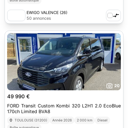
Boîte automatique
EWIGO VALENCE (26)
50 annonces
20
49 990 €
FORD Transit Custom Kombi 320 L2H1 2.0 EcoBlue
170ch Limited BVA8
TOULOUSE (31200)
Année 2026
2 000 km
Diesel
Boîte automatique