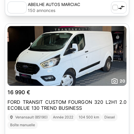
ABEILHE AUTOS MARCIAC
150 annonces
20
16 990 €
FORD TRANSIT CUSTOM FOURGON 320 L2H1 2.0
ECOBLUE 130 TREND BUSINESS
Venansault (85190)
Année 2022
104 500 km
Diesel
Boîte manuelle