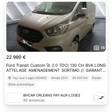
15
22 990 €
Ford Transit Custom 🚀 2.0 TDCI 130 CH BVA LONG
ATTELAGE AMENAGEMENT SORTIMO // GARANTIE
1 AN
Fay-aux-Loges (45450)
Année 2021
85 500 km
Diesel
Boîte automatique
BHCAR ORLEANS FAY-AUX-LOGES
90 annonces