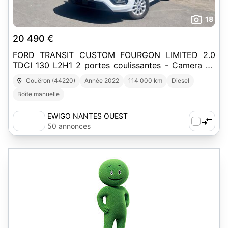
18
20 490 €
FORD TRANSIT CUSTOM FOURGON LIMITED 2.0
TDCI 130 L2H1 2 portes coulissantes - Camera de
recul - Ecran tactile
Couëron (44220)
Année 2022
114 000 km
Diesel
Boîte manuelle
EWIGO NANTES OUEST
50 annonces