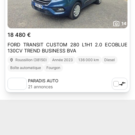
14
18 480 €
FORD TRANSIT CUSTOM 280 L1H1 2.0 ECOBLUE
130CV TREND BUSINESS BVA
Roussillon (38150)
Année 2023
136 000 km
Diesel
Boîte automatique
Fourgon
PARADIS AUTO
21 annonces