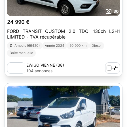
30
24 990 €
FORD TRANSIT CUSTOM 2.0 TDCI 130ch L2H1
LIMITED - TVA récupérable
Ampuis (69420)
Année 2024
50 990 km
Diesel
Boîte manuelle
EWIGO VIENNE (38)
104 annonces