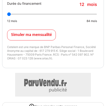
Durée du financement
12
mois
12
mois
84
mois
Simuler ma mensualité
Cetelem est une marque de BNP Paribas Personal Finance, Société
Anonyme au capital de : 617 279 915 €. Siège social : 1 Boulevard
Haussmann - 75009 Paris France. RCS : Paris n° 542 097 902. N°
ORIAS : 07 023 128 (www.orias.fr).