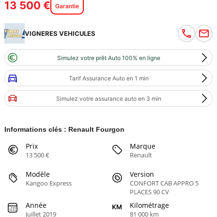
13 500 €
Garantie
VIGNERES VEHICULES
Simulez votre prêt Auto 100% en ligne
Tarif Assurance Auto en 1 min
Simulez votre assurance auto en 3 min
Informations clés : Renault Fourgon
Prix
Marque
13 500 €
Renault
Modèle
Version
Kangoo Express
CONFORT CAB APPRO 5
PLACES 90 CV
Année
Kilométrage
Juillet 2019
81 000 km