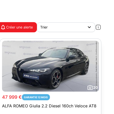
Créer une alerte
20
47 999 €
GARANTIE 12 MOIS
ALFA ROMEO Giulia 2.2 Diesel 160ch Veloce AT8