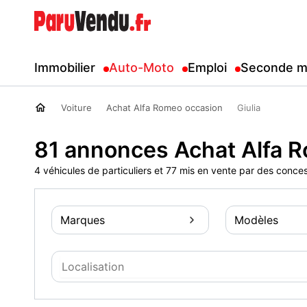
Immobilier
Auto-Moto
Emploi
Seconde m
Voiture
Achat Alfa Romeo occasion
Giulia
81 annonces Achat Alfa R
4 véhicules de particuliers et 77 mis en vente par des conce
Marques
Modèles