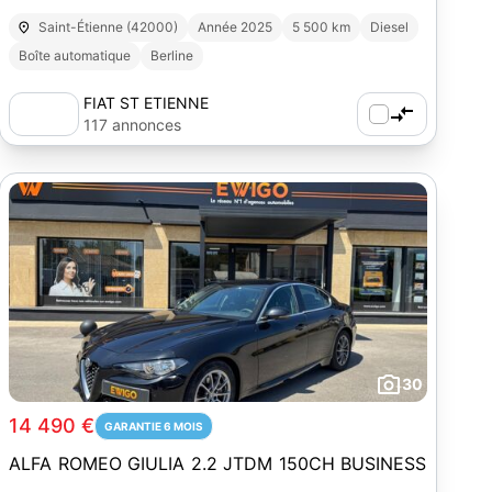
Saint-Étienne (42000)
Année 2025
5 500 km
Diesel
Boîte automatique
Berline
FIAT ST ETIENNE
117 annonces
30
14 490 €
GARANTIE 6 MOIS
ALFA ROMEO GIULIA 2.2 JTDM 150CH BUSINESS