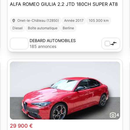
ALFA ROMEO GIULIA 2.2 JTD 180CH SUPER AT8
Onet-le-Château (12850)
Année 2017
105 300 km
Diesel
Boîte automatique
Berline
DEBARD AUTOMOBILES
185 annonces
4
29 900 €