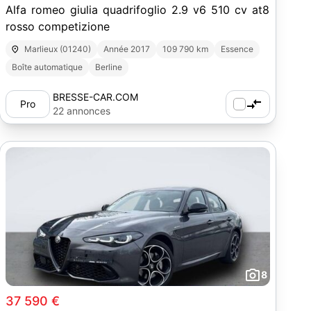
Alfa romeo giulia quadrifoglio 2.9 v6 510 cv at8
rosso competizione
Marlieux (01240)
Année 2017
109 790 km
Essence
Boîte automatique
Berline
BRESSE-CAR.COM
Pro
22 annonces
8
37 590 €