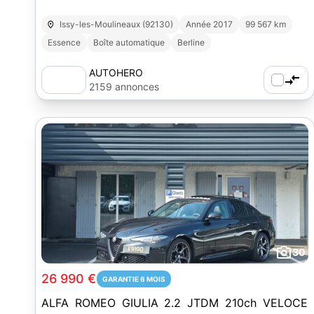
Issy-les-Moulineaux (92130)
Année 2017
99 567 km
Essence
Boîte automatique
Berline
AUTOHERO
2159 annonces
30
26 990 €
GARANTIE 6 MOIS
ALFA ROMEO GIULIA 2.2 JTDM 210ch VELOCE