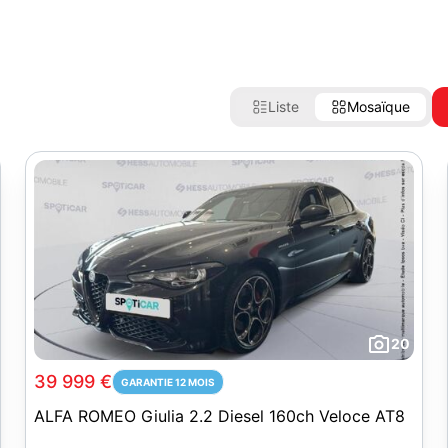
Liste
Mosaïque
20
39 999 €
GARANTIE 12 MOIS
ALFA ROMEO Giulia 2.2 Diesel 160ch Veloce AT8