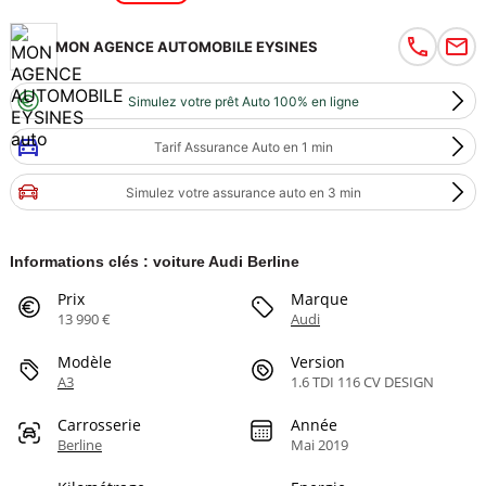
MON AGENCE AUTOMOBILE EYSINES
Simulez votre prêt Auto 100% en ligne
Tarif Assurance Auto en 1 min
Simulez votre assurance auto en 3 min
Informations clés : voiture Audi Berline
Prix
Marque
13 990 €
Audi
Modèle
Version
A3
1.6 TDI 116 CV DESIGN
Carrosserie
Année
Berline
Mai 2019