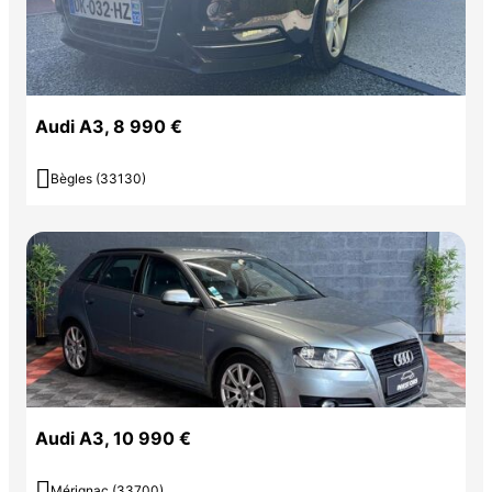
Audi A3, 8 990 €

Bègles (33130)
Audi A3, 10 990 €

Mérignac (33700)