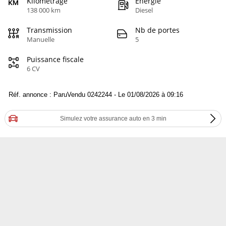
Kilométrage
Energie
138 000 km
Diesel
Transmission
Nb de portes
Manuelle
5
Puissance fiscale
6 CV
Réf. annonce : ParuVendu 0242244 - Le 01/08/2026 à 09:16
Simulez votre assurance auto en 3 min