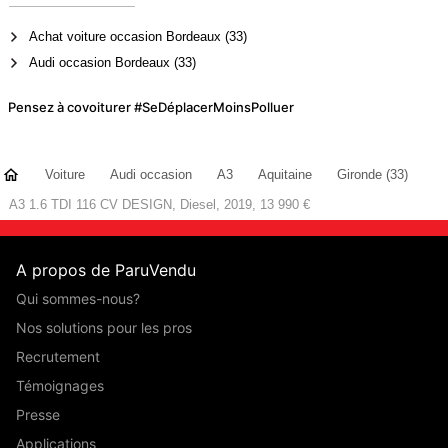
Achat voiture occasion Bordeaux (33)
Audi occasion Bordeaux (33)
Pensez à covoiturer #SeDéplacerMoinsPolluer
Voiture
Audi occasion
A3
Aquitaine
Gironde (33)
A3 1.6 TDI 116 CV DESIGN, Diesel, 2019, 13 990 €
A propos de ParuVendu
Qui sommes-nous?
Nos solutions pour les pros
Recrutement
Témoignages
Presse
Applications