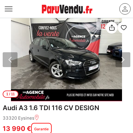
1
/ 11
Audi A3 1.6 TDI 116 CV DESIGN
33320 Eysines
13 990 €
Garantie