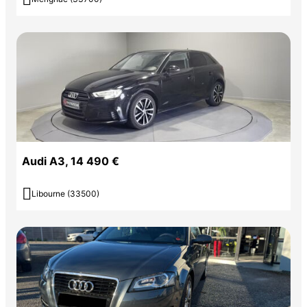
Audi A3, 14 490 €

Libourne (33500)