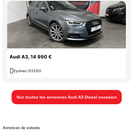
Audi A3, 14 990 €

Eysines (33320)
Voir toutes les annonces Audi A3 Diesel occasion
Annonces de voitures