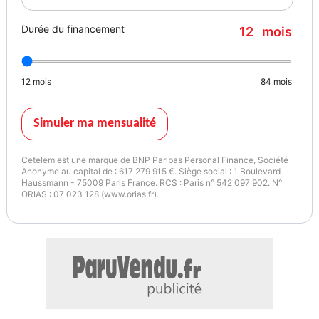
Durée du financement
12
mois
12
mois
84
mois
Simuler ma mensualité
Cetelem est une marque de BNP Paribas Personal Finance, Société
Anonyme au capital de : 617 279 915 €. Siège social : 1 Boulevard
Haussmann - 75009 Paris France. RCS : Paris n° 542 097 902. N°
ORIAS : 07 023 128 (www.orias.fr).