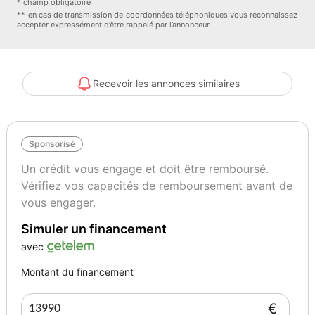
* champ obligatoire
** en cas de transmission de coordonnées téléphoniques vous reconnaissez
accepter expressément d’être rappelé par l’annonceur.
Vignette Crit’Air
Garantie mécanique
2
12 mois
Recevoir les annonces similaires
Sponsorisé
Un crédit vous engage et doit être remboursé.
Vérifiez vos capacités de remboursement avant de
vous engager.
Simuler un financement
avec
Montant du financement
€