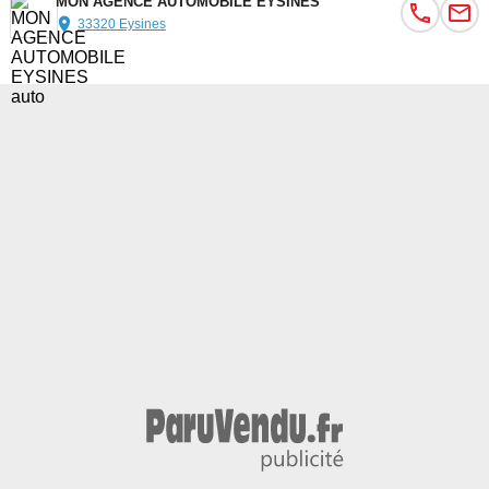
MON AGENCE AUTOMOBILE EYSINES
33320 Eysines