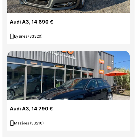
Audi A3, 14 690 €

Eysines (33320)
Audi A3, 14 790 €

Mazères (33210)