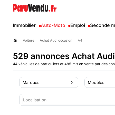
Immobilier
Auto-Moto
Emploi
Seconde m
Voiture
Achat Audi occasion
A4
529 annonces Achat Audi
44 véhicules de particuliers et 485 mis en vente par des co
Marques
Modèles