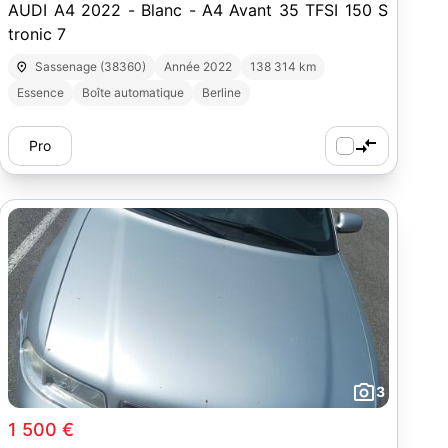
AUDI A4 2022 - Blanc - A4 Avant 35 TFSI 150 S
tronic 7
Sassenage (38360)
Année 2022
138 314 km
Essence
Boîte automatique
Berline
Pro
3
1 500 €