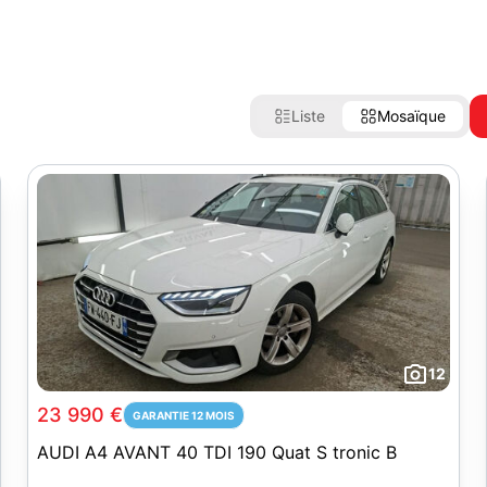
Liste
Mosaïque
12
23 990 €
GARANTIE 12 MOIS
AUDI A4 AVANT 40 TDI 190 Quat S tronic B