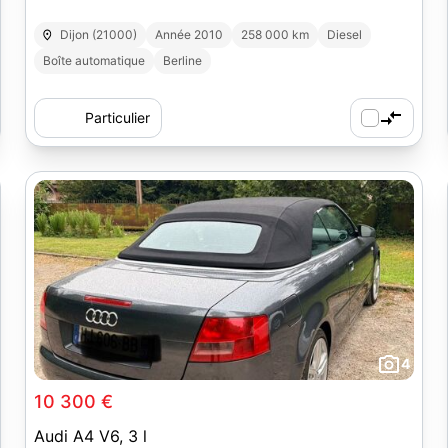
Dijon (21000)
Année 2010
258 000 km
Diesel
Boîte automatique
Berline
Particulier
4
10 300 €
Audi A4 V6, 3 l