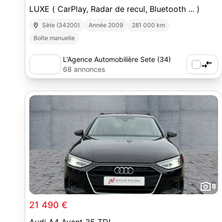
LUXE ( CarPlay, Radar de recul, Bluetooth ... )
Sète (34200)
Année 2009
281 000 km
Boîte manuelle
L'Agence Automobilière Sete (34)
68 annonces
8
21 490 €