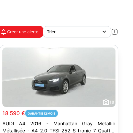
Créer une alerte
19
18 590 €
GARANTIE 12 MOIS
AUDI A4 2016 - Manhattan Gray Metallic
Métallisée - A4 2.0 TFSI 252 S tronic 7 Quattro