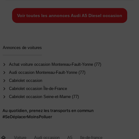
Voir toutes les annonces Audi A5 Diesel occasion
Annonces de voitures
Achat voiture occasion Montereau-Fault-Yonne (77)
Audi occasion Montereau-Fault-Yonne (77)
Cabriolet occasion
Cabriolet occasion Île-de-France
Cabriolet occasion Seine-et-Marne (77)
Au quotidien, prenez les transports en commun
#SeDéplacerMoinsPolluer
Voiture
Audi occasion
A5
Ile-de-france