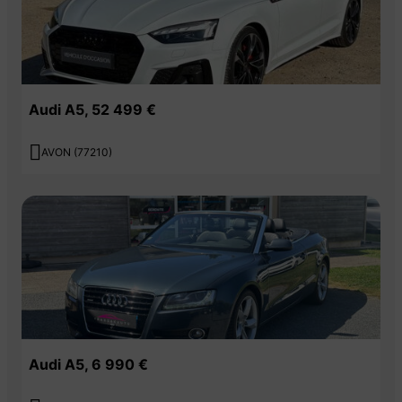
Audi A5, 52 499 €

AVON (77210)
Audi A5, 6 990 €