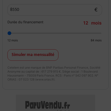
€
Durée du financement
12
mois
12
mois
84
mois
Simuler ma mensualité
Cetelem est une marque de BNP Paribas Personal Finance, Société
Anonyme au capital de : 617 279 915 €. Siège social : 1 Boulevard
Haussmann - 75009 Paris France. RCS : Paris n° 542 097 902. N°
ORIAS : 07 023 128 (www.orias.fr).