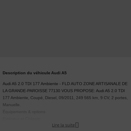
Description du véhicule Audi A5
Audi A5 2.0 TDI 177 Ambiente - FLD AUTO ZONE ARTISANALE DE
LA GRANDE-PAROISSE 77130 VOUS PROPOSE: Audi A5 2.0 TDI
177 Ambiente, Coupé, Diesel, 09/2011, 249 565 km, 9 CV, 2 portes,
Manuelle.
Équipements & options
Extérieur et Châssis:

Lire la suite
Aide parking av/ar