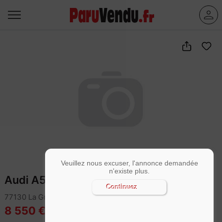
Veuillez nous excuser, l'annonce demandée
n'existe plus.
Audi A5 2.0 TDI 177 Ambiente
Continuez
77130 La Grande-Paroisse
8 550 €