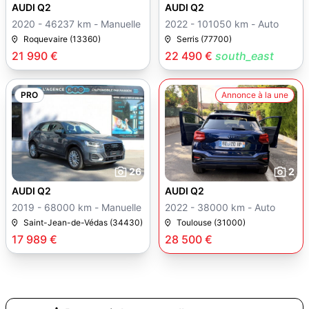
AUDI Q2
AUDI Q2
2020 - 46237 km - Manuelle
2022 - 101050 km - Auto
Roquevaire (13360)
Serris (77700)
21 990 €
22 490 €
south_east
PRO
Annonce à la une
26
2
AUDI Q2
AUDI Q2
2019 - 68000 km - Manuelle
2022 - 38000 km - Auto
Saint-Jean-de-Védas (34430)
Toulouse (31000)
17 989 €
28 500 €