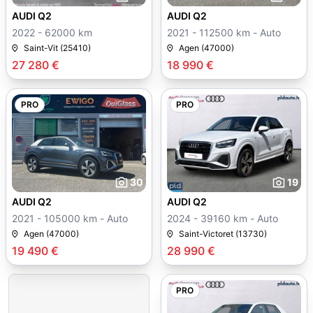
AUDI Q2
AUDI Q2
2022 - 62000 km
2021 - 112500 km - Auto
Saint-Vit (25410)
Agen (47000)
27 280 €
18 990 €
PRO
PRO
30
19
AUDI Q2
AUDI Q2
2021 - 105000 km - Auto
2024 - 39160 km - Auto
Agen (47000)
Saint-Victoret (13730)
19 490 €
28 990 €
PRO