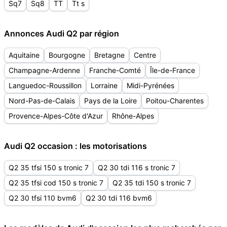
Sq7
Sq8
TT
Tt s
Annonces Audi Q2 par région
Aquitaine
Bourgogne
Bretagne
Centre
Champagne-Ardenne
Franche-Comté
Île-de-France
Languedoc-Roussillon
Lorraine
Midi-Pyrénées
Nord-Pas-de-Calais
Pays de la Loire
Poitou-Charentes
Provence-Alpes-Côte d'Azur
Rhône-Alpes
Audi Q2 occasion : les motorisations
Q2 35 tfsi 150 s tronic 7
Q2 30 tdi 116 s tronic 7
Q2 35 tfsi cod 150 s tronic 7
Q2 35 tdi 150 s tronic 7
Q2 30 tfsi 110 bvm6
Q2 30 tdi 116 bvm6