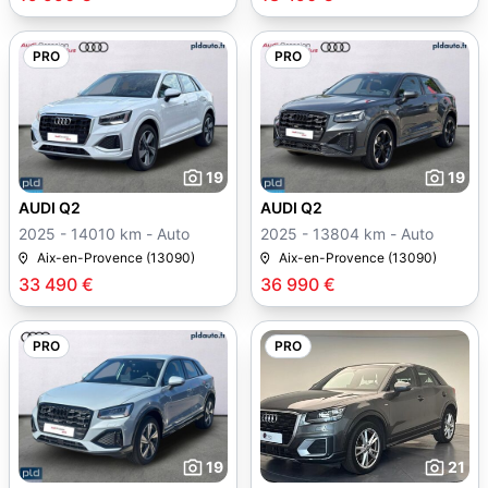
PRO
PRO
19
19
AUDI Q2
AUDI Q2
2025 - 14010 km - Auto
2025 - 13804 km - Auto
Aix-en-Provence (13090)
Aix-en-Provence (13090)
33 490 €
36 990 €
PRO
PRO
19
21