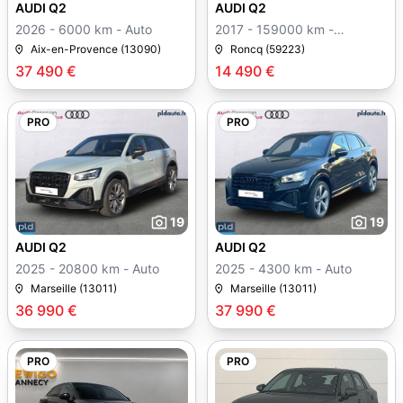
AUDI Q2
AUDI Q2
2026 - 6000 km - Auto
2017 - 159000 km -
Manuelle
Aix-en-Provence (13090)
Roncq (59223)
37 490 €
14 490 €
PRO
PRO
19
19
AUDI Q2
AUDI Q2
2025 - 20800 km - Auto
2025 - 4300 km - Auto
Marseille (13011)
Marseille (13011)
36 990 €
37 990 €
PRO
PRO