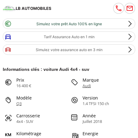
LB AUTOMOBILES
Simulez votre prêt Auto 100% en ligne
Tarif Assurance Auto en 1 min
Simulez votre assurance auto en 3 min
Informations clés : voiture Audi 4x4 - suv
Prix
Marque
16 400 €
Audi
Modèle
Version
Q3
1.4 TFSI 150 ch
Carrosserie
Année
4x4 - SUV
Juillet 2018
Kilométrage
Energie