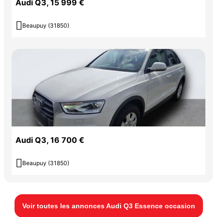
Audi Q3, 15 999 €

Beaupuy (31850)
Audi Q3, 16 700 €

Beaupuy (31850)
Voir toutes les annonces Audi Q3 Essence occasion