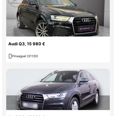
Audi Q3, 15 980 €

Pinsaguel (31120)