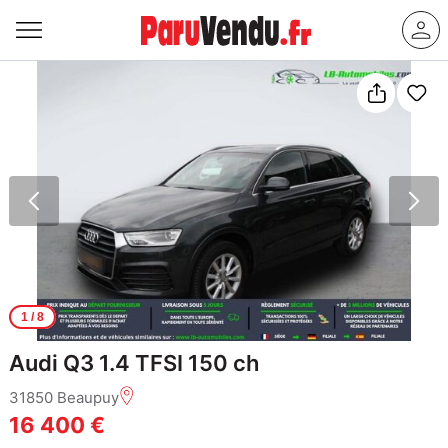
1
/ 8
Audi Q3 1.4 TFSI 150 ch
31850 Beaupuy
16 400 €