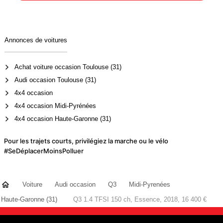
Annonces de voitures
Achat voiture occasion Toulouse (31)
Audi occasion Toulouse (31)
4x4 occasion
4x4 occasion Midi-Pyrénées
4x4 occasion Haute-Garonne (31)
Pour les trajets courts, privilégiez la marche ou le vélo
#SeDéplacerMoinsPolluer
Voiture
Audi occasion
Q3
Midi-Pyrenées
Haute-Garonne (31)
Q3 1.4 TFSI 150 ch, Essence, 2018, 16 400 €