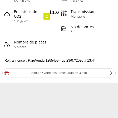
66 838 km
Essence
info
Emissions de
Transmission
C
CO2
Manuelle
134 g/km
Nb de portes
5
Nombre de places
5 places
Réf. annonce : ParuVendu 1285459 - Le 23/07/2026 à 13:44
Simulez votre assurance auto en 3 min