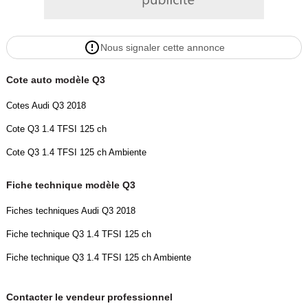
- Volant multifonction
Descriptions :
Nous signaler cette annonce
- Nombre de places : 5
- Emission co2 : 134
Cote auto modèle Q3
Equipements :
Cotes Audi Q3 2018
Boîte Manuelle, , , , , , , , , , , , , , , , , , , , , , , , , , , , , , , , , , , , , ,
Cote Q3 1.4 TFSI 125 ch
Cote Q3 1.4 TFSI 125 ch Ambiente
Couleur
Puissance réelle
Gris Métallique
150
Fiche technique modèle Q3
Fiches techniques Audi Q3 2018
Vignette Crit’Air
1
Fiche technique Q3 1.4 TFSI 125 ch
Fiche technique Q3 1.4 TFSI 125 ch Ambiente
Contacter le vendeur professionnel