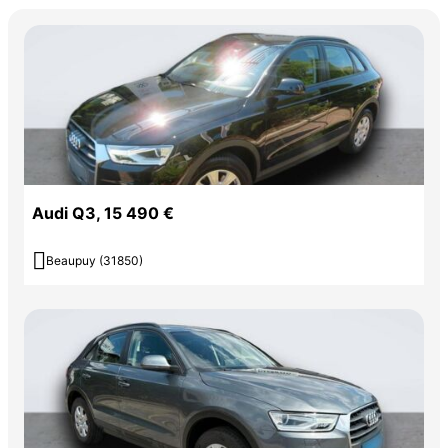
Audi Q3, 15 490 €

Beaupuy (31850)