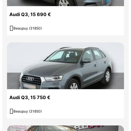
Audi Q3, 15 690 €

Beaupuy (31850)
Audi Q3, 15 750 €

Beaupuy (31850)