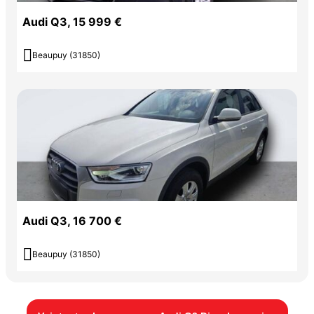
Audi Q3, 15 999 €

Beaupuy (31850)
Audi Q3, 16 700 €

Beaupuy (31850)