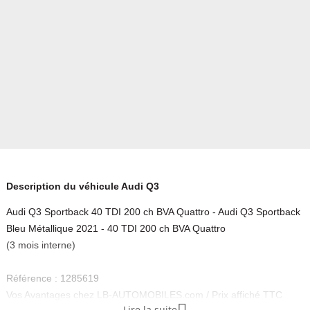
Description du véhicule Audi Q3
Audi Q3 Sportback 40 TDI 200 ch BVA Quattro - Audi Q3 Sportback
Bleu Métallique 2021 - 40 TDI 200 ch BVA Quattro
(3 mois interne)
Référence : 1285619
Vos Avantages chez LB-AUTOMOBILES.com / Prix affiché TTC
Lire la suite