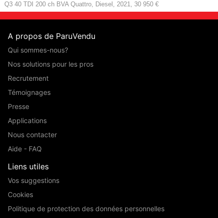
Q3 40 TDI 200 ch BVA Quattro, Diesel, 2021, 30 950 €
A propos de ParuVendu
Qui sommes-nous?
Nos solutions pour les pros
Recrutement
Témoignages
Presse
Applications
Nous contacter
Aide - FAQ
Liens utiles
Vos suggestions
Cookies
Politique de protection des données personnelles