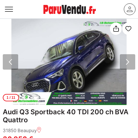
1
/ 11
Audi Q3 Sportback 40 TDI 200 ch BVA
Quattro
31850 Beaupuy