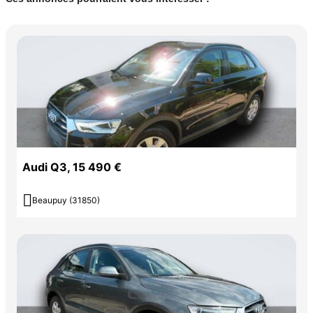
Audi Q3, 15 490 €

Beaupuy (31850)