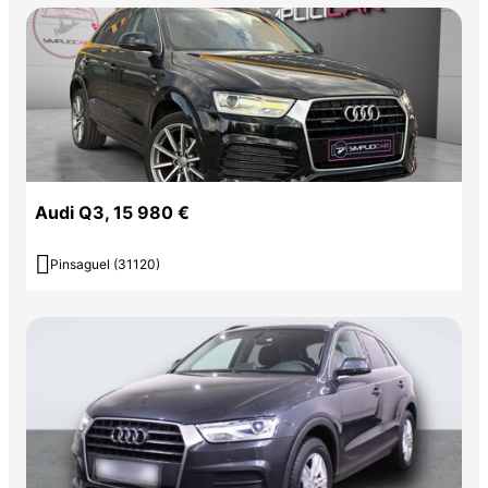
Audi Q3, 15 980 €

Pinsaguel (31120)