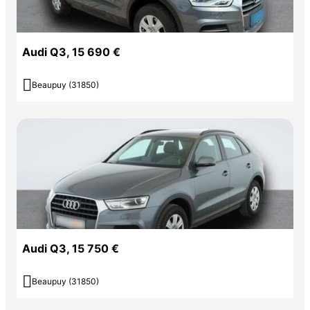
Audi Q3, 15 690 €

Beaupuy (31850)
Audi Q3, 15 750 €

Beaupuy (31850)