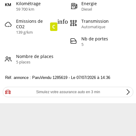
Kilométrage
Energie
59 700 km
Diesel
info
Emissions de
Transmission
C
CO2
Automatique
139 g/km
Nb de portes
5
Nombre de places
5 places
Réf. annonce : ParuVendu 1285619 - Le 07/07/2026 à 14:36
Simulez votre assurance auto en 3 min