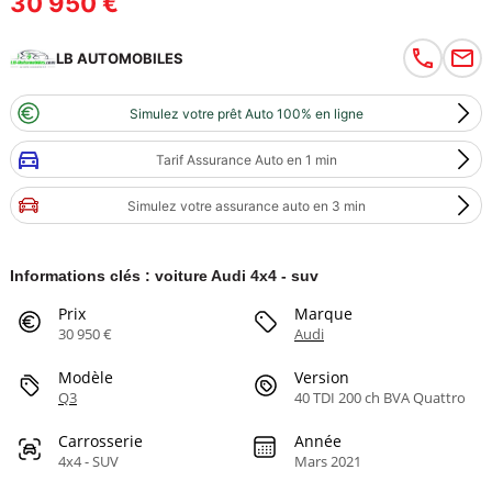
30 950 €
LB AUTOMOBILES
Simulez votre prêt Auto 100% en ligne
Tarif Assurance Auto en 1 min
Simulez votre assurance auto en 3 min
Informations clés : voiture Audi 4x4 - suv
Prix
Marque
30 950 €
Audi
Modèle
Version
Q3
40 TDI 200 ch BVA Quattro
Carrosserie
Année
4x4 - SUV
Mars 2021