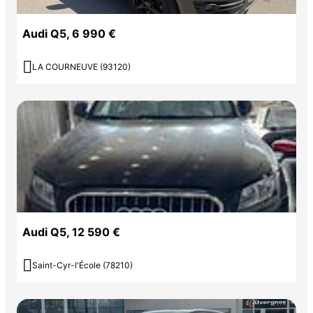
Audi Q5, 6 990 €

LA COURNEUVE (93120)
Audi Q5, 12 590 €

Saint-Cyr-l'École (78210)