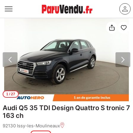
1
/ 27
Audi Q5 35 TDI Design Quattro S tronic 7
163 ch
92130 Issy-les-Moulineaux