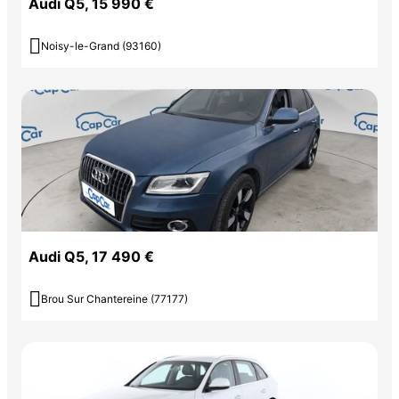
Audi Q5, 15 990 €

Noisy-le-Grand (93160)
Audi Q5, 17 490 €

Brou Sur Chantereine (77177)