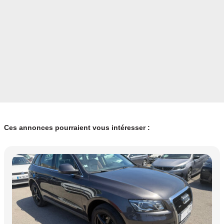
Garantie mécanique
12 mois
Ces annonces pourraient vous intéresser :