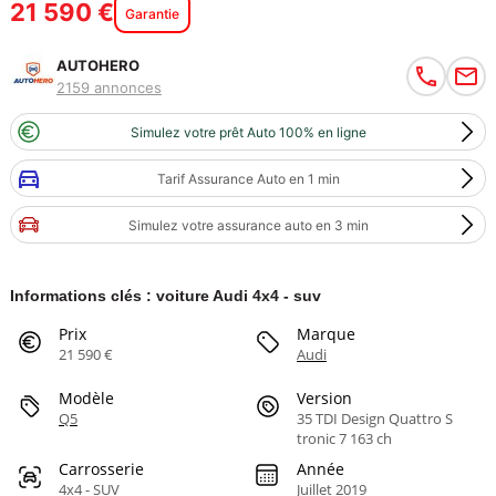
21 590 €
Garantie
AUTOHERO
2159 annonces
Simulez votre prêt Auto 100% en ligne
Tarif Assurance Auto en 1 min
Simulez votre assurance auto en 3 min
Informations clés : voiture Audi 4x4 - suv
Prix
Marque
21 590 €
Audi
Modèle
Version
Q5
35 TDI Design Quattro S
tronic 7 163 ch
Carrosserie
Année
4x4 - SUV
Juillet 2019