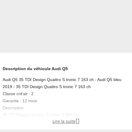
Description du véhicule Audi Q5
Audi Q5 35 TDI Design Quattro S tronic 7 163 ch - Audi Q5 bleu
2019 - 35 TDI Design Quattro S tronic 7 163 ch
Classe crit'air : 2
Garantie : 12 mois
Description :
35 TDI Design Quattro S tronic 7 163 ch,

Lire la suite
- diesel,
- bleu,