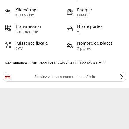
Kilométrage
Energie
131 097 km
Diesel
Transmission
Nb de portes
Automatique
5
Puissance fiscale
Nombre de places
9 CV
5 places
Réf. annonce : ParuVendu ZD75598 - Le 06/08/2026 à 07:55
Simulez votre assurance auto en 3 min