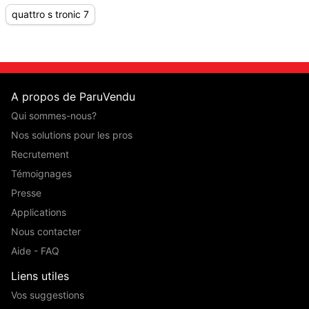
quattro s tronic 7
A propos de ParuVendu
Qui sommes-nous?
Nos solutions pour les pros
Recrutement
Témoignages
Presse
Applications
Nous contacter
Aide - FAQ
Liens utiles
Vos suggestions