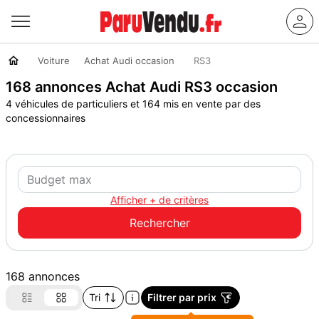
Voiture
Achat Audi occasion
RS3
168 annonces Achat Audi RS3 occasion
4 véhicules de particuliers et 164 mis en vente par des
concessionnaires
Afficher + de critères
168 annonces
Tri
Filtrer par prix