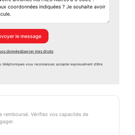
e vos données
Exercer mes droits
s téléphoniques vous reconnaissez accepter expressément d'être
e remboursé. Vérifiez vos capacités de
gager.