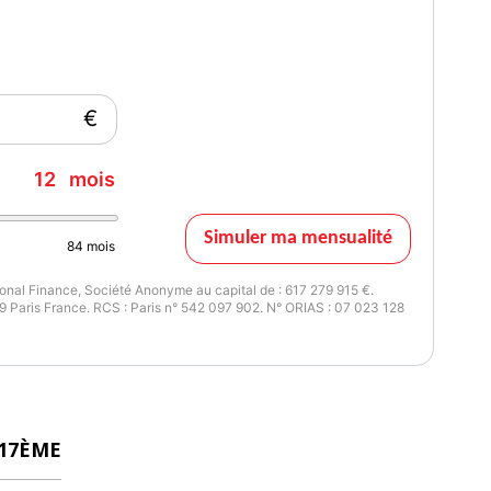
€
12
mois
Simuler ma mensualité
84
mois
nal Finance, Société Anonyme au capital de : 617 279 915 €.
 Paris France. RCS : Paris n° 542 097 902. N° ORIAS : 07 023 128
 17ÈME