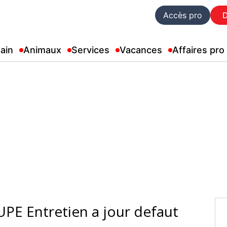
Accès pro
ain
Animaux
Services
Vacances
Affaires pro