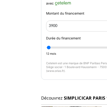
avec
Montant du financement
Durée du financement
12
mois
Cetelem est une marque de BNP Paribas Perso
Siège social : 1 Boulevard Haussmann - 75009
(www.orias.fr).
Découvrez
SIMPLICICAR PARIS