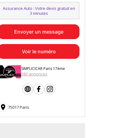
Assurance Auto : Votre devis gratuit en
3 minutes
Envoyer un message
Voir le numéro
SIMPLICICAR Paris 17ème
383 annonces

75017 Paris