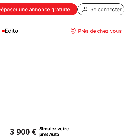
Déposer
une annonce gratuite
Se connecter
Edito
Près de chez vous
Simulez votre
3 900 €
prêt Auto