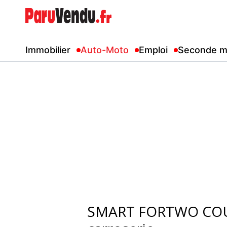
Immobilier
Auto-Moto
Emploi
Seconde m
SMART FORTWO COUPE Entretien a jour defaut