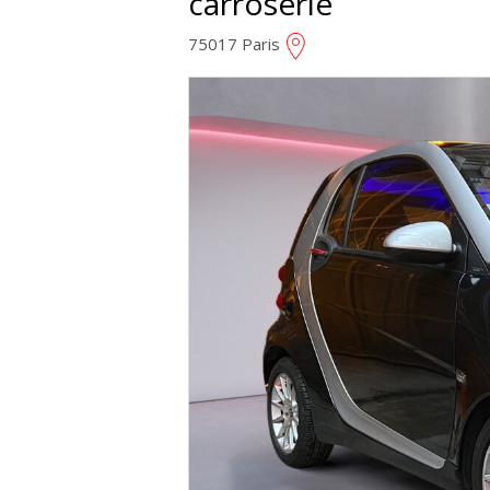
carroserie
75017 Paris