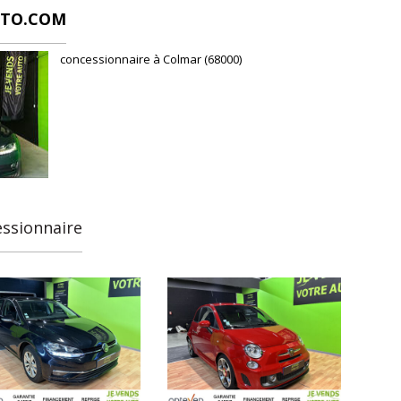
UTO.COM
concessionnaire à Colmar (68000)
essionnaire