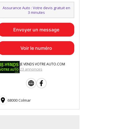
Assurance Auto : Votre devis gratuit en
3 minutes
Envoyer un message
Voir le numéro
JE VENDS VOTRE AUTO.COM
23 annonces

68000 Colmar