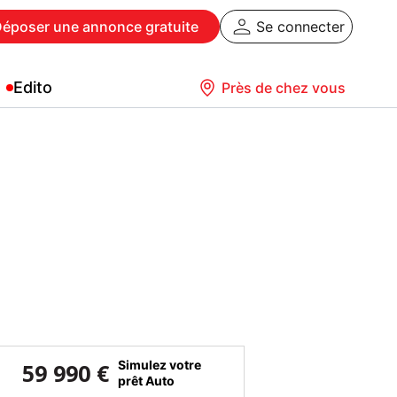
Déposer
une annonce gratuite
Se connecter
Edito
Près de chez vous
Simulez votre
59 990 €
prêt Auto