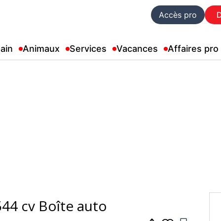
Accès pro
ain
Animaux
Services
Vacances
Affaires pro
44 cv Boîte auto