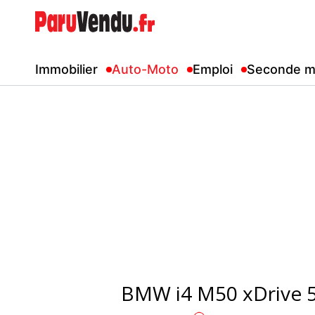
Immobilier
Auto-Moto
Emploi
Seconde m
BMW i4 M50 xDrive 5