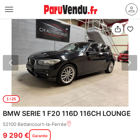
1
/ 25
BMW SERIE 1 F20 116D 116CH LOUNGE
52100 Bettancourt-la-Ferrée
9 290 €
Garantie