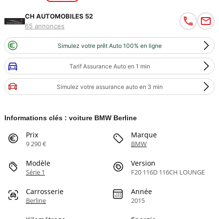
CH AUTOMOBILES 52
65 annonces
Simulez votre prêt Auto 100% en ligne
Tarif Assurance Auto en 1 min
Simulez votre assurance auto en 3 min
Informations clés : voiture BMW Berline
Prix
Marque
9 290 €
BMW
Modèle
Version
Série 1
F20 116D 116CH LOUNGE
Carrosserie
Année
Berline
2015