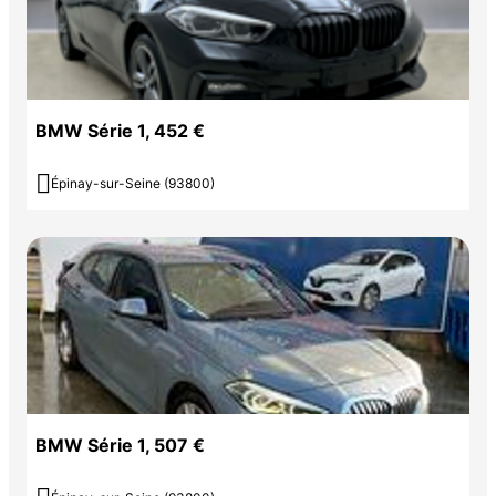
BMW Série 1, 452 €

Épinay-sur-Seine (93800)
BMW Série 1, 507 €