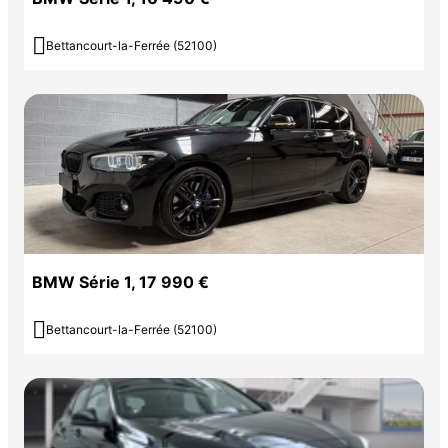

Bettancourt-la-Ferrée (52100)
BMW Série 1, 17 990 €

Bettancourt-la-Ferrée (52100)