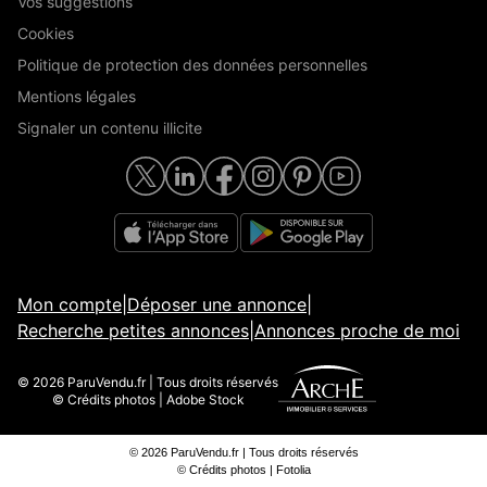
Vos suggestions
Cookies
Politique de protection des données personnelles
Mentions légales
Signaler un contenu illicite
Mon compte
|
Déposer une annonce
|
Recherche petites annonces
|
Annonces proche de moi
© 2026 ParuVendu.fr | Tous droits réservés
© Crédits photos | Adobe Stock
© 2026 ParuVendu.fr | Tous droits réservés
© Crédits photos | Fotolia