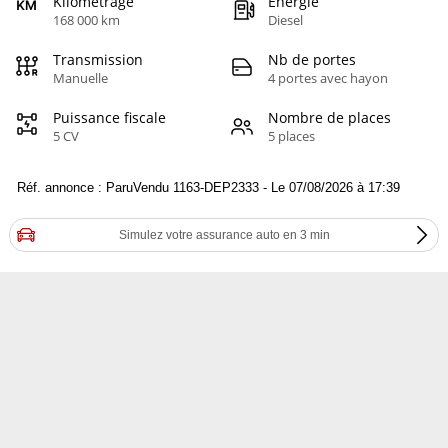
Kilométrage
Energie
168 000 km
Diesel
Transmission
Nb de portes
Manuelle
4 portes avec hayon
Puissance fiscale
Nombre de places
5 CV
5 places
Réf. annonce : ParuVendu 1163-DEP2333 - Le 07/08/2026 à 17:39
Simulez votre assurance auto en 3 min