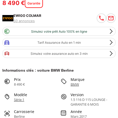
8 490 €
Garantie
EWIGO COLMAR
50 annonces
Simulez votre prêt Auto 100% en ligne
Tarif Assurance Auto en 1 min
Simulez votre assurance auto en 3 min
Informations clés : voiture BMW Berline
Prix
Marque
8 490 €
BMW
Modèle
Version
Série 1
1.5 116 D 115 LOUNGE -
GARANTIE 6 MOIS
Carrosserie
Année
Berline
Mars 2017