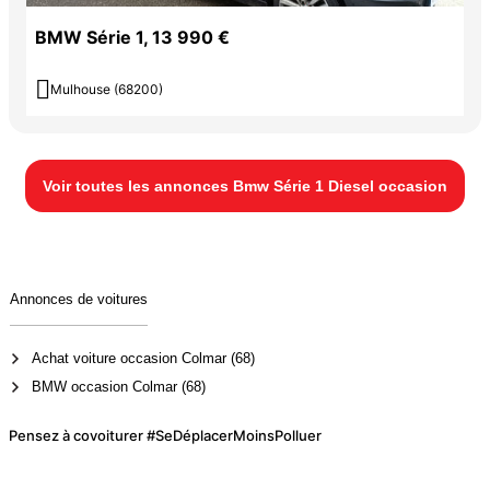
BMW Série 1, 13 990 €

Mulhouse (68200)
Voir toutes les annonces Bmw Série 1 Diesel occasion
Annonces de voitures
Achat voiture occasion Colmar (68)
BMW occasion Colmar (68)
Pensez à covoiturer #SeDéplacerMoinsPolluer