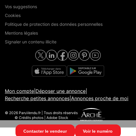
Vos suggestions
Cookies
Politique de protection des données personnelles
Mentions légales
Signaler un contenu illicite
Mon compte
|
Déposer une annonce
|
Recherche petites annonces
|
Annonces proche de moi
© 2026 ParuVendu.fr | Tous droits réservés
© Crédits photos | Adobe Stock
Contacter le vendeur
Voir le numéro
© 2026 ParuVendu.fr | Tous droits réservés