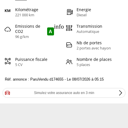
Kilométrage
Energie
221 000 km
Diesel
info
Emissions de
Transmission
A
CO2
Automatique
96 g/km
Nb de portes
2 portes avec hayon
Puissance fiscale
Nombre de places
5 CV
5 places
Réf. annonce : ParuVendu d174655 - Le 08/07/2026 à 05:15
Simulez votre assurance auto en 3 min