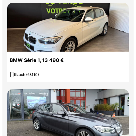
BMW Série 1, 13 490 €

Illzach (68110)