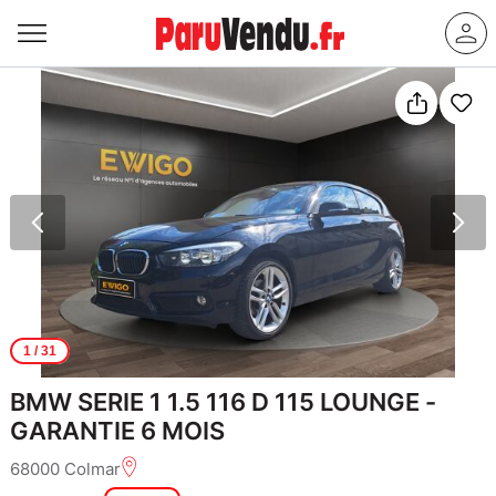
1
/ 31
BMW SERIE 1 1.5 116 D 115 LOUNGE -
GARANTIE 6 MOIS
68000 Colmar