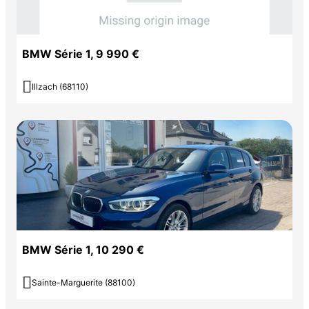
BMW Série 1, 9 990 €

Illzach (68110)
BMW Série 1, 10 290 €

Sainte-Marguerite (88100)