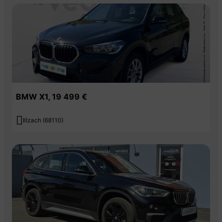
BMW X1, 19 499 €

Illzach (68110)