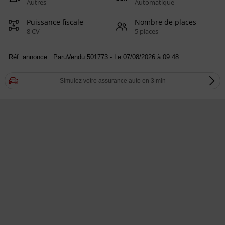
Autres
Automatique
Puissance fiscale
Nombre de places
8 CV
5 places
Réf. annonce : ParuVendu 501773 - Le 07/08/2026 à 09:48
Simulez votre assurance auto en 3 min