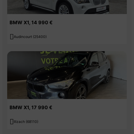
BMW X1, 14 990 €

Audincourt (25400)
BMW X1, 17 990 €

Illzach (68110)