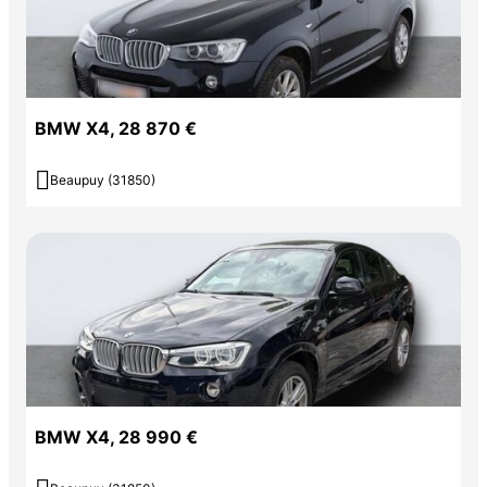
BMW X4, 28 870 €

Beaupuy (31850)
BMW X4, 28 990 €