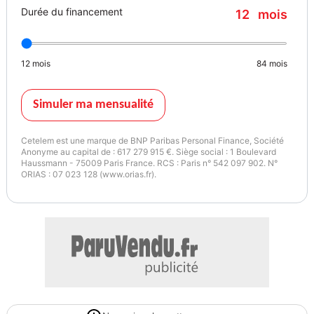
Durée du financement
12
mois
12
mois
84
mois
Simuler ma mensualité
Cetelem est une marque de BNP Paribas Personal Finance, Société
Anonyme au capital de : 617 279 915 €. Siège social : 1 Boulevard
Haussmann - 75009 Paris France. RCS : Paris n° 542 097 902. N°
ORIAS : 07 023 128 (www.orias.fr).