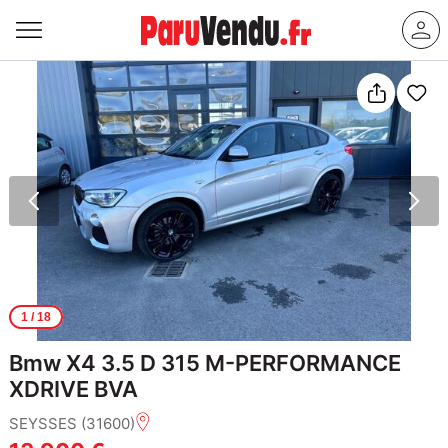
1
/ 18
Bmw X4 3.5 D 315 M-PERFORMANCE
XDRIVE BVA
SEYSSES (31600)