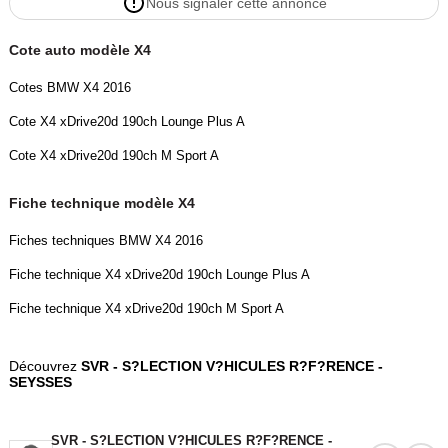
Nous signaler cette annonce
Cote auto modèle X4
Cotes BMW X4 2016
Cote X4 xDrive20d 190ch Lounge Plus A
Cote X4 xDrive20d 190ch M Sport A
Fiche technique modèle X4
Fiches techniques BMW X4 2016
Fiche technique X4 xDrive20d 190ch Lounge Plus A
Fiche technique X4 xDrive20d 190ch M Sport A
Découvrez
SVR - S?LECTION V?HICULES R?F?RENCE -
SEYSSES
SVR - S?LECTION V?HICULES R?F?RENCE -