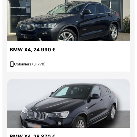
BMW X4, 24 990 €

Colomiers (31770)
BMW X4, 28 870 €