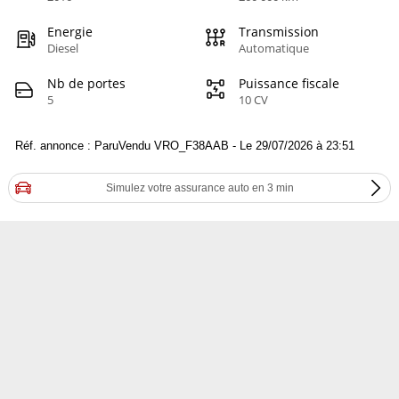
Energie
Transmission
Diesel
Automatique
Nb de portes
Puissance fiscale
5
10 CV
Réf. annonce : ParuVendu VRO_F38AAB - Le 29/07/2026 à 23:51
Simulez votre assurance auto en 3 min