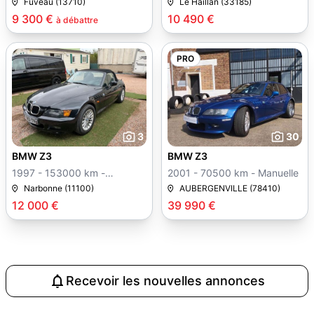
Manuelle
Fuveau (13710)
Le Haillan (33185)
9 300 €
10 490 €
à débattre
PRO
3
30
BMW Z3
BMW Z3
1997 - 153000 km -
2001 - 70500 km - Manuelle
Manuelle
Narbonne (11100)
AUBERGENVILLE (78410)
12 000 €
39 990 €
Recevoir les nouvelles annonces