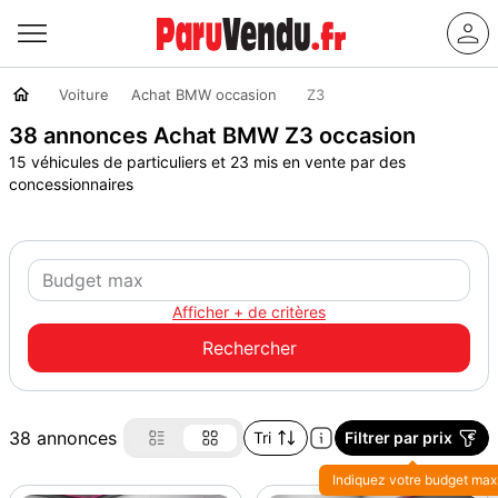
Voiture
Achat BMW occasion
Z3
38 annonces Achat BMW Z3 occasion
15 véhicules de particuliers et 23 mis en vente par des
concessionnaires
Afficher + de critères
38 annonces
Tri
Filtrer par prix
Indiquez votre budget max