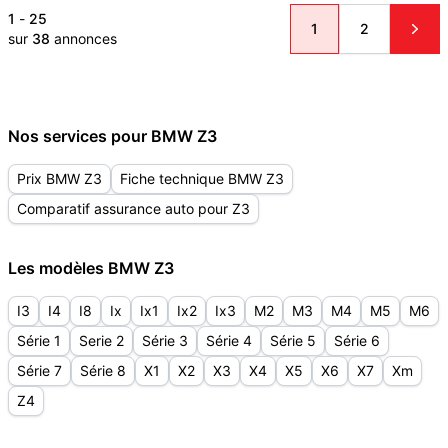
1
-
25
1
2
sur
38
annonces
Nos services pour BMW Z3
Prix BMW Z3
Fiche technique BMW Z3
Comparatif assurance auto pour Z3
Les modèles BMW Z3
I3
I4
I8
Ix
Ix1
Ix2
Ix3
M2
M3
M4
M5
M6
Série 1
Serie 2
Série 3
Série 4
Série 5
Série 6
Série 7
Série 8
X1
X2
X3
X4
X5
X6
X7
Xm
Z4