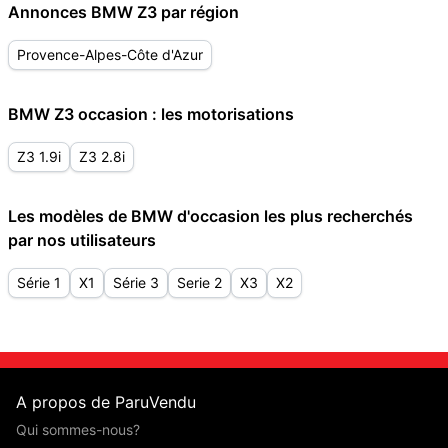
Annonces BMW Z3 par région
Provence-Alpes-Côte d'Azur
BMW Z3 occasion : les motorisations
Z3 1.9i
Z3 2.8i
Les modèles de BMW d'occasion les plus recherchés
par nos utilisateurs
Série 1
X1
Série 3
Serie 2
X3
X2
A propos de ParuVendu
Qui sommes-nous?