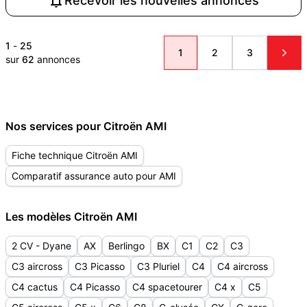
Recevoir les nouvelles annonces
1
-
25
1
2
3
sur
62
annonces
Nos services pour Citroën AMI
Fiche technique Citroën AMI
Comparatif assurance auto pour AMI
Les modèles Citroën AMI
2 CV - Dyane
AX
Berlingo
BX
C1
C2
C3
C3 aircross
C3 Picasso
C3 Pluriel
C4
C4 aircross
C4 cactus
C4 Picasso
C4 spacetourer
C4 x
C5