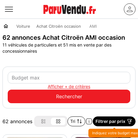
Voiture
Achat Citroën occasion
AMI
62 annonces Achat Citroën AMI occasion
11 véhicules de particuliers et 51 mis en vente par des
concessionnaires
Afficher + de critères
62 annonces
Tri
Filtrer par prix
Indiquez votre budget max