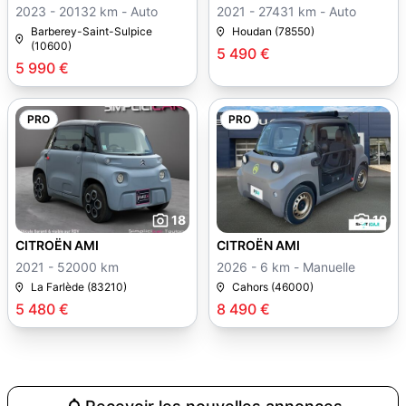
2023 - 20132 km - Auto
2021 - 27431 km - Auto
Barberey-Saint-Sulpice
Houdan (78550)
(10600)
5 490 €
5 990 €
PRO
PRO
18
19
CITROËN AMI
CITROËN AMI
2021 - 52000 km
2026 - 6 km - Manuelle
La Farlède (83210)
Cahors (46000)
5 480 €
8 490 €