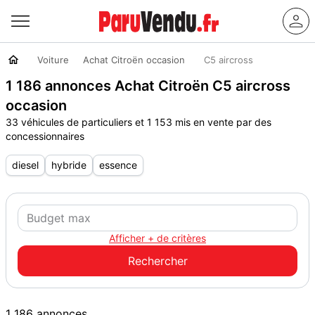
Voiture
Achat Citroën occasion
C5 aircross
1 186 annonces Achat Citroën C5 aircross
occasion
33 véhicules de particuliers et 1 153 mis en vente par des
concessionnaires
diesel
hybride
essence
Afficher + de critères
1 186 annonces