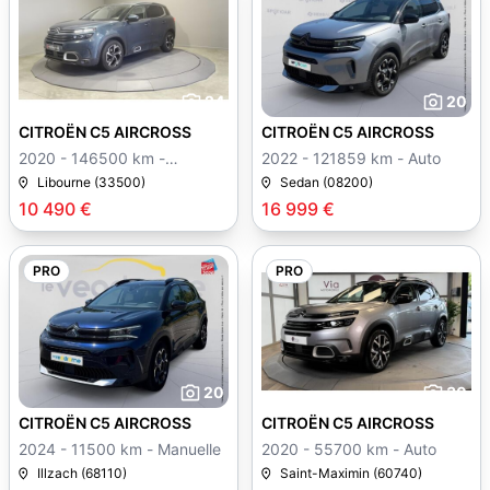
24
20
CITROËN C5 AIRCROSS
CITROËN C5 AIRCROSS
2020 - 146500 km -
2022 - 121859 km - Auto
Manuelle
Libourne (33500)
Sedan (08200)
10 490 €
16 999 €
PRO
PRO
20
30
CITROËN C5 AIRCROSS
CITROËN C5 AIRCROSS
2024 - 11500 km - Manuelle
2020 - 55700 km - Auto
Illzach (68110)
Saint-Maximin (60740)