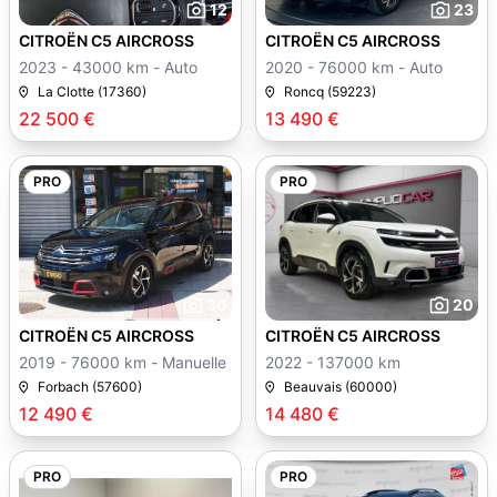
12
23
CITROËN C5 AIRCROSS
CITROËN C5 AIRCROSS
2023 - 43000 km - Auto
2020 - 76000 km - Auto
La Clotte (17360)
Roncq (59223)
22 500 €
13 490 €
PRO
PRO
30
20
CITROËN C5 AIRCROSS
CITROËN C5 AIRCROSS
2019 - 76000 km - Manuelle
2022 - 137000 km
Forbach (57600)
Beauvais (60000)
12 490 €
14 480 €
PRO
PRO