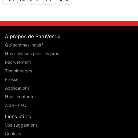
A propos de ParuVendu
Qui sommes-nous?
Nos solutions pour les pros
Recrutement
Témoignages
Presse
Applications
Nous contacter
Aide - FAQ
Liens utiles
Vos suggestions
Cookies