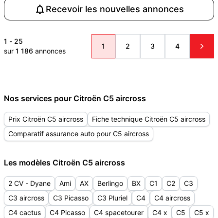
Recevoir les nouvelles annonces
1
-
25
1
2
3
4
sur
1 186
annonces
Nos services pour Citroën C5 aircross
Prix Citroën C5 aircross
Fiche technique Citroën C5 aircross
Comparatif assurance auto pour C5 aircross
Les modèles Citroën C5 aircross
2 CV - Dyane
Ami
AX
Berlingo
BX
C1
C2
C3
C3 aircross
C3 Picasso
C3 Pluriel
C4
C4 aircross
C4 cactus
C4 Picasso
C4 spacetourer
C4 x
C5
C5 x