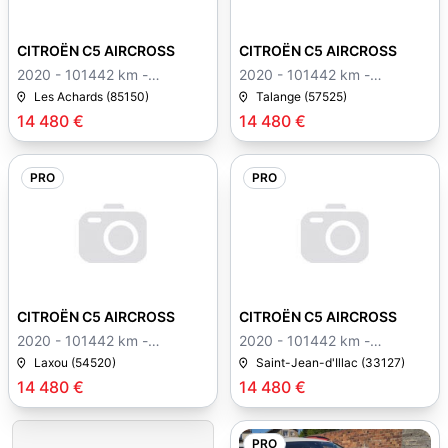
CITROËN C5 AIRCROSS
CITROËN C5 AIRCROSS
2020 - 101442 km -
2020 - 101442 km -
Manuelle
Manuelle
Les Achards (85150)
Talange (57525)
14 480 €
14 480 €
PRO
PRO
CITROËN C5 AIRCROSS
CITROËN C5 AIRCROSS
2020 - 101442 km -
2020 - 101442 km -
Manuelle
Manuelle
Laxou (54520)
Saint-Jean-d'Illac (33127)
14 480 €
14 480 €
PRO