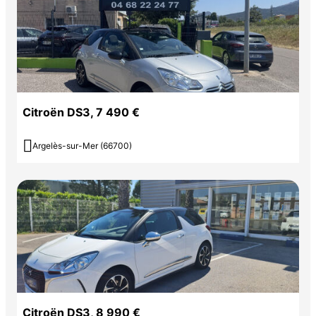
Citroën DS3, 7 490 €

Argelès-sur-Mer (66700)
Citroën DS3, 8 990 €