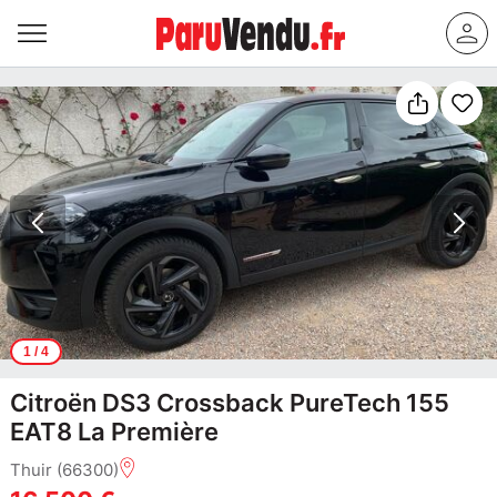
1
/ 4
Citroën DS3 Crossback PureTech 155
EAT8 La Première
Thuir (66300)