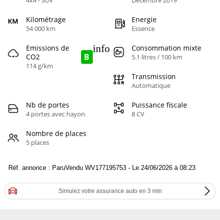
4x4 - SUV
Décembre 2019
Kilométrage
Energie
54 000 km
Essence
info
Emissions de
Consommation mixte
B
CO2
5.1 litres / 100 km
114 g/km
Transmission
Automatique
Nb de portes
Puissance fiscale
4 portes avec hayon
8 CV
Nombre de places
5 places
Réf. annonce : ParuVendu WV177195753 - Le 24/06/2026 à 08:23
Simulez votre assurance auto en 3 min