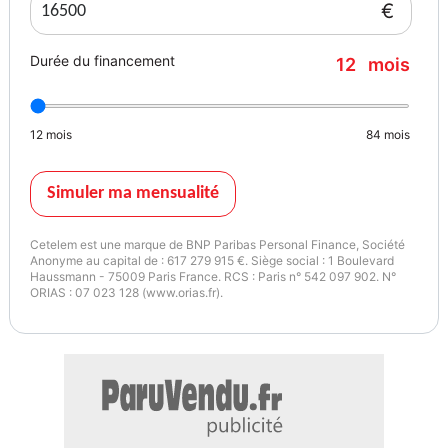
€
Durée du financement
12
mois
12
mois
84
mois
Simuler ma mensualité
Cetelem est une marque de BNP Paribas Personal Finance, Société
Anonyme au capital de : 617 279 915 €. Siège social : 1 Boulevard
Haussmann - 75009 Paris France. RCS : Paris n° 542 097 902. N°
ORIAS : 07 023 128 (www.orias.fr).