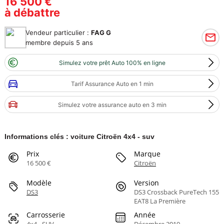
16 500 €
à débattre
Vendeur particulier :
FAG G
membre depuis 5 ans
Simulez votre prêt Auto 100% en ligne
Tarif Assurance Auto en 1 min
Simulez votre assurance auto en 3 min
Informations clés : voiture Citroën 4x4 - suv
Prix
Marque
16 500 €
Citroën
Modèle
Version
DS3
DS3 Crossback PureTech 155
EAT8 La Première
Carrosserie
Année