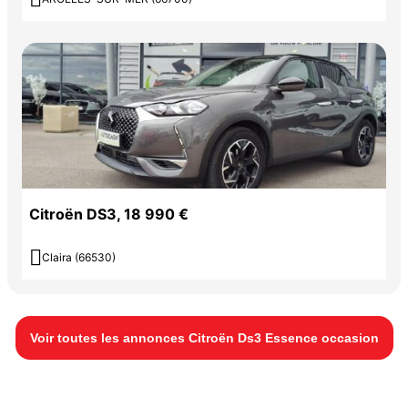
Citroën DS3, 18 990 €

Claira (66530)
Voir toutes les annonces Citroën Ds3 Essence occasion