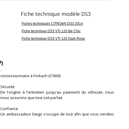
Fiche technique modèle DS3
Fiches techniques CITROëN DS3 2014
Fiche technique DS3 VTi 120 Be Chic
Fiche technique DS3 VTi 120 Dark Rose
)
concessionnaire à Forbach (57600)
Sécurité
De l'origine à l'entretien jusqu'au paiement du véhicule, nous
nous assurons que tout soit parfait.
Confiance
Un ambassadeur Ewigo s'occupe de tout afin que vous vendiez
ou achetiez dans les meilleures conditions.