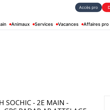
Accès pro
ain
Animaux
Services
Vacances
Affaires pro
CH SOCHIC - 2E MAIN -