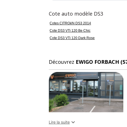
Cote auto modèle DS3
Cotes CITROëN DS3 2014
Cote DS3 VTi 120 Be Chic
Cote DS3 VTi 120 Dark Rose
Découvrez
EWIGO FORBACH (57

Lire la suite