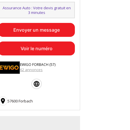
Assurance Auto : Votre devis gratuit en
3 minutes
Envoyer un message
Voir le numéro
EWIGO FORBACH (57)
62 annonces

57600 Forbach