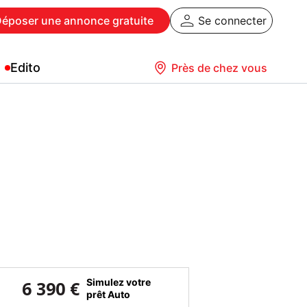
Déposer
une annonce gratuite
Se connecter
Edito
Près de chez vous
Simulez votre
6 390 €
prêt Auto