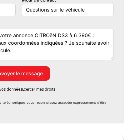
e vos données
Exercer mes droits
s téléphoniques vous reconnaissez accepter expressément d'être