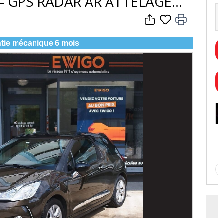
 - GPS RADAR AR ATTELAGE
tie mécanique 6 mois